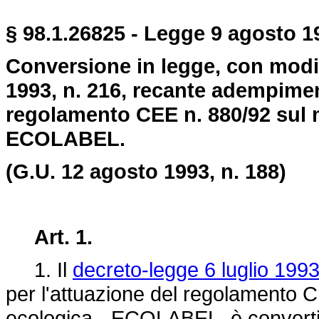
§ 98.1.26825 - Legge 9 agosto 19
Conversione in legge, con modif
1993, n. 216, recante adempiment
regolamento CEE n. 880/92 sul m
ECOLABEL.
(G.U. 12 agosto 1993, n. 188)
Art. 1.
1. Il
decreto-legge 6 luglio 1993
per l'attuazione del regolamento C
ecologica - ECOLABEL, è convertito