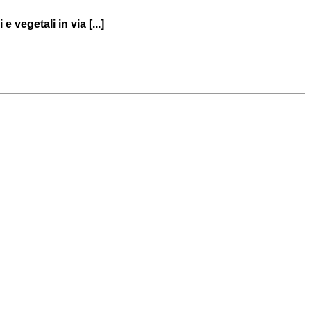
 vegetali in via [...]