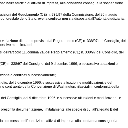
sso nell'esercizio di attività di impresa, alla condanna consegue la sospensione
osizioni del
Regolamento (CE) n. 939/97
della Commissione, del 26 maggio
o forestale dello Stato, ove la confisca non sia disposta dall'Autorità giudiziaria.
n violazione di quanto previsto dal
Regolamento (CE) n. 338/97
del Consiglio, del
cessive modificazioni:
nsi dell'articolo 11, comma 2a, del
Regolamento (CE) n. 338/97
del Consiglio, del
CE) n. 338/97
del Consiglio, del 9 dicembre 1996, e successive attuazioni e
tazione o certificati successivamente;
glio, del 9 dicembre 1996, e successive attuazioni e modificazioni, e del
e contraente della Convenzione di Washington, rilasciati in conformità della
7
del Consiglio, del 9 dicembre 1996, e successive attuazioni e modificazioni, e
prescritta documentazione, limitatamente alle specie di cui all'allegato B del
sia commesso nell'esercizio di attività di impresa, alla condanna consegue la