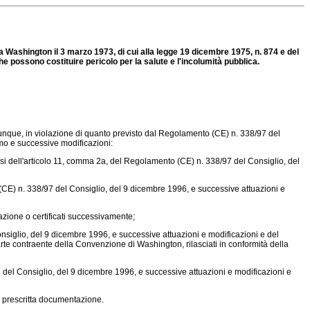
a a Washington il 3 marzo 1973, di cui alla legge 19 dicembre 1975, n. 874 e del
 possono costituire pericolo per la salute e l'incolumità pubblica.
unque, in violazione di quanto previsto dal
Regolamento (CE) n. 338/97
del
mo e successive modificazioni:
nsi dell'articolo 11, comma 2a, del
Regolamento (CE) n. 338/97
del Consiglio, del
CE) n. 338/97
del Consiglio, del 9 dicembre 1996, e successive attuazioni e
tazione o certificati successivamente;
nsiglio, del 9 dicembre 1996, e successive attuazioni e modificazioni e del
e contraente della Convenzione di Washington, rilasciati in conformità della
7
del Consiglio, del 9 dicembre 1996, e successive attuazioni e modificazioni e
a prescritta documentazione.