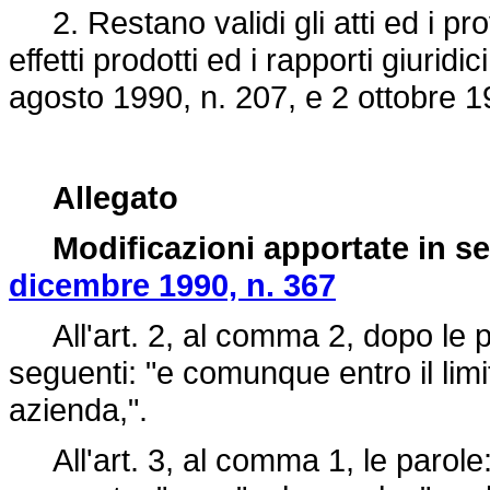
2. Restano validi gli atti ed i prov
effetti prodotti ed i rapporti giuridi
agosto 1990, n. 207
, e 2 ottobre 1
Allegato
Modificazioni apportate in s
dicembre 1990, n. 367
All'art. 2, al comma 2, dopo le pa
seguenti: "e comunque entro il lim
azienda,".
All'art. 3, al comma 1, le parole: