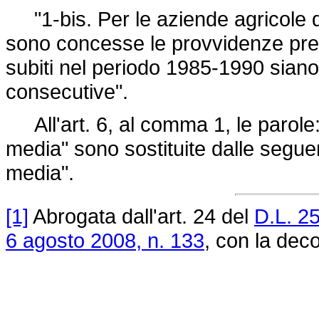
"1-bis. Per le aziende agricole di 
sono concesse le provvidenze previ
subiti nel periodo 1985-1990 siano
consecutive".
All'art. 6, al comma 1, le parole: 
media" sono sostituite dalle seguen
media".
[1]
Abrogata dall'art. 24 del
D.L. 2
6 agosto 2008, n. 133
, con la deco