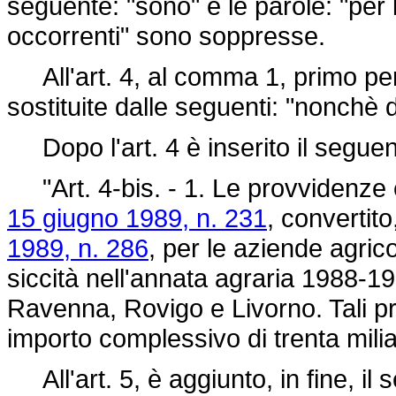
seguente: "sono" e le parole: "per 
occorrenti" sono soppresse.
All'art. 4, al comma 1, primo perio
sostituite dalle seguenti: "nonchè d
Dopo l'art. 4 è inserito il seguen
"Art. 4-bis. - 1. Le provvidenze 
15 giugno 1989, n. 231
, convertit
1989, n. 286
, per le aziende agric
siccità nell'annata agraria 1988-19
Ravenna, Rovigo e Livorno. Tali 
importo complessivo di trenta miliard
All'art. 5, è aggiunto, in fine, i