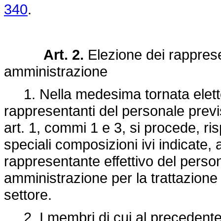
340
.
Art. 2.
Elezione dei rapprese
amministrazione
1. Nella medesima tornata elettor
rappresentanti del personale previs
art. 1, commi 1 e 3, si procede, ri
speciali composizioni ivi indicate, 
rappresentante effettivo del person
amministrazione per la trattazione d
settore.
2. I membri di cui al precedente