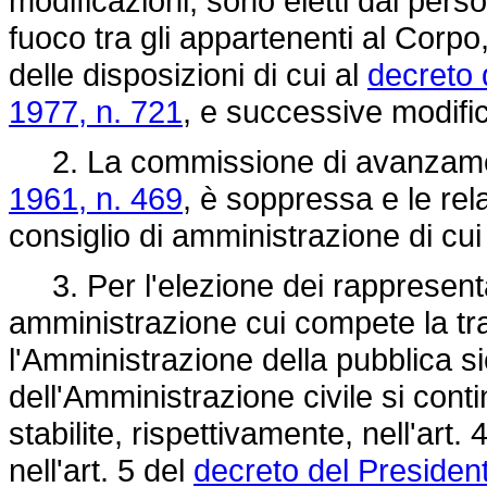
modificazioni, sono eletti dal perso
fuoco tra gli appartenenti al Corpo
delle disposizioni di cui al
decreto 
1977, n. 721
, e successive modific
2. La commissione di avanzamen
1961, n. 469
, è soppressa e le rel
consiglio di amministrazione di c
3. Per l'elezione dei rappresentan
amministrazione cui compete la tra
l'Amministrazione della pubblica sic
dell'Amministrazione civile si cont
stabilite, rispettivamente, nell'art.
nell'art. 5 del
decreto del President