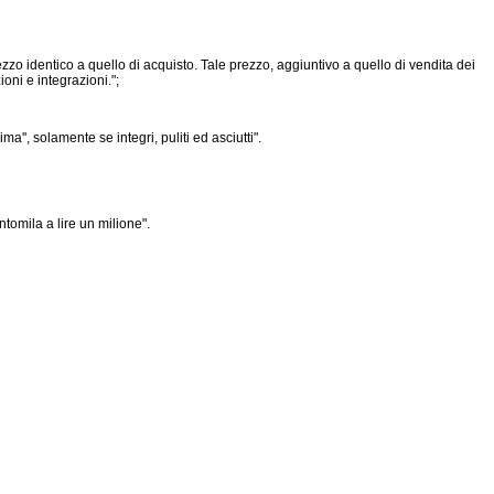
 prezzo identico a quello di acquisto. Tale prezzo, aggiuntivo a quello di vendita dei
oni e integrazioni.";
a'', solamente se integri, puliti ed asciutti".
ntomila a lire un milione".