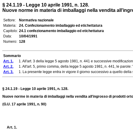
§ 24.1.19 - Legge 10 aprile 1991, n. 128.
Nuove norme in materia di imballaggi nella vendita all'ingro
Settore:
Normativa nazionale
Materia:
24. Confezionamento imballaggio ed etichettatura
Capitolo:
24.1 confezionamento imballaggio ed etichettatura
Data:
10/04/1991
Numero:
128
Sommario
Art. 1.
1. All'art. 3 della legge 5 agosto 1981, n. 441 e successive modificazioni
Art. 2.
1. All'art. 5, primo comma, della legge 5 agosto 1981, n. 441, le parole: "da
Art. 3.
1. La presente legge entra in vigore il giorno successivo a quello della 
§ 24.1.19 - Legge 10 aprile 1991, n. 128.
Nuove norme in materia di imballaggi nella vendita all'ingrosso di prodotti ortof
(G.U. 17 aprile 1991, n. 90)
Art. 1.