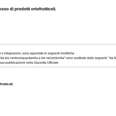
sso di prodotti ortofrutticoli.
 e integrazioni, sono apportate le seguenti modifiche
 lire centocinquantamila a lire seicentomila" sono sostituite dalle seguenti: "da lire
sua pubblicazione nella Gazzetta Ufficiale
rutticoli.