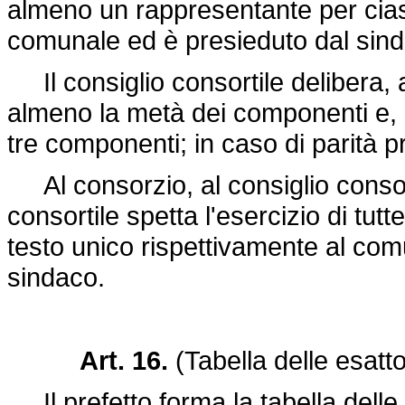
almeno un rappresentante per cia
comunale ed è presieduto dal sin
Il consiglio consortile delibera, 
almeno la metà dei componenti e, 
tre componenti; in caso di parità pr
Al consorzio, al consiglio consort
consortile spetta l'esercizio di tut
testo unico rispettivamente al comu
sindaco.
Art. 16.
(Tabella delle esatto
Il prefetto forma la tabella delle