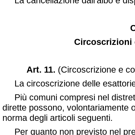
La cancellazione dall'albo è dispo
C
Circoscrizioni 
Art. 11.
(Circoscrizione e con
La circoscrizione delle esattorie 
Più comuni compresi nel distretto
dirette possono, volontariamente o d
norma degli articoli seguenti.
Per quanto non previsto nel prese