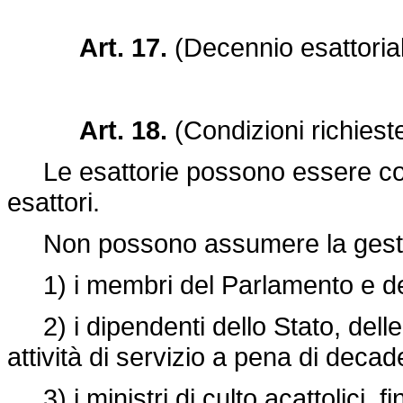
Art. 17.
(Decennio esattoria
Art. 18.
(Condizioni richiest
Le esattorie possono essere confer
esattori.
Non possono assumere la gestion
1) i membri del Parlamento e d
2) i dipendenti dello Stato, delle 
attività di servizio a pena di deca
3) i ministri di culto acattolici, fi