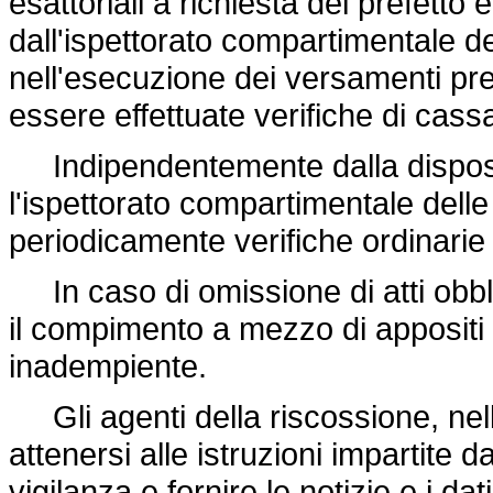
esattoriali a richiesta del prefetto
dall'ispettorato compartimentale del
nell'esecuzione dei versamenti pres
essere effettuate verifiche di cass
Indipendentemente dalla dispos
l'ispettorato compartimentale delle
periodicamente verifiche ordinarie 
In caso di omissione di atti obbli
il compimento a mezzo di appositi
inadempiente.
Gli agenti della riscossione, nell
attenersi alle istruzioni impartite 
vigilanza e fornire le notizie e i dati