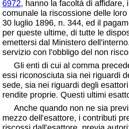
6972
, hanno la facoltà di affidare,
comunale la riscossione delle loro
30 luglio 1896, n. 344
, ed il pagam
per queste ultime, di tutte le disp
emettersi dal Ministero dell'intern
servizio con l'obbligo del non ris
Gli enti di cui al comma precede
essi riconosciuta sia nei riguardi 
sede, sia nei riguardi degli esattori
rendite proprie. Questi ultimi esat
Anche quando non ne sia prevista
mezzo dell'esattore, i contributi p
riscossi dall'esattore, previa autor