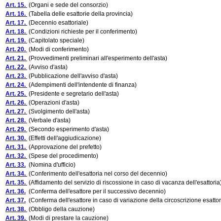
Art. 15.
(Organi e sede del consorzio)
Art. 16.
(Tabella delle esattorie della provincia)
Art. 17.
(Decennio esattoriale)
Art. 18.
(Condizioni richieste per il conferimento)
Art. 19.
(Capitolato speciale)
Art. 20.
(Modi di conferimento)
Art. 21.
(Provvedimenti preliminari all'esperimento dell'asta)
Art. 22.
(Avviso d'asta)
Art. 23.
(Pubblicazione dell'avviso d'asta)
Art. 24.
(Adempimenti dell'intendente di finanza)
Art. 25.
(Presidente e segretario dell'asta)
Art. 26.
(Operazioni d'asta)
Art. 27.
(Svolgimento dell'asta)
Art. 28.
(Verbale d'asta)
Art. 29.
(Secondo esperimento d'asta)
Art. 30.
(Effetti dell'aggiudicazione)
Art. 31.
(Approvazione del prefetto)
Art. 32.
(Spese del procedimento)
Art. 33.
(Nomina d'ufficio)
Art. 34.
(Conferimento dell'esattoria nel corso del decennio)
Art. 35.
(Affidamento del servizio di riscossione in caso di vacanza dell'esattoria
Art. 36.
(Conferma dell'esattore per il successivo decennio)
Art. 37.
(Conferma dell'esattore in caso di variazione della circoscrizione esattor
Art. 38.
(Obbligo della cauzione)
Art. 39.
(Modi di prestare la cauzione)