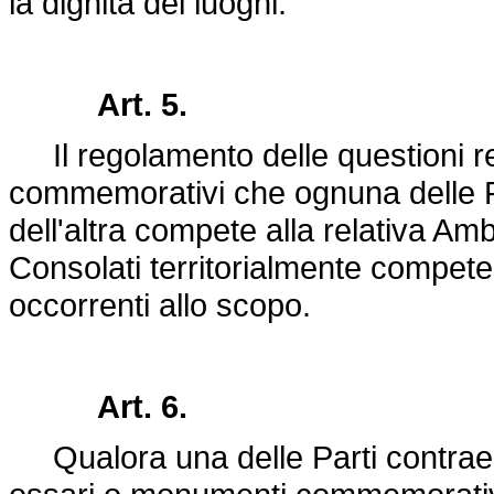
la dignità dei luoghi.
Art. 5.
Il regolamento delle questioni rela
commemorativi che ognuna delle Par
dell'altra compete alla relativa Am
Consolati territorialmente competen
occorrenti allo scopo.
Art. 6.
Qualora una delle Parti contraent