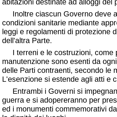
abitazioni destinate ad alloggi de
Inoltre ciascun Governo deve av
condizioni sanitarie mediante appro
leggi e regolamenti di protezione de
dell'altra Parte.
I terreni e le costruzioni, come pur
manutenzione sono esenti da ogni 
delle Parti contraenti, secondo le
L'esenzione si estende agli atti e c
Entrambi i Governi si impegnano 
guerra e si adopereranno per preser
ed i monumenti commemorativi da q