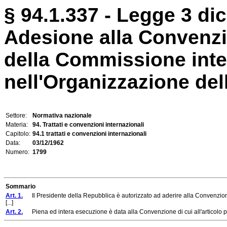
§ 94.1.337 - Legge 3 di
Adesione alla Convenzi
della Commissione inte
nell'Organizzazione dell
Settore:
Normativa nazionale
Materia:
94. Trattati e convenzioni internazionali
Capitolo:
94.1 trattati e convenzioni internazionali
Data:
03/12/1962
Numero:
1799
Sommario
Art. 1.
Il Presidente della Repubblica è autorizzato ad aderire alla Convenzion
[...]
Art. 2.
Piena ed intera esecuzione è data alla Convenzione di cui all'articolo prece