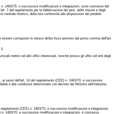
) n. 1463/70, e successive modificazioni e integrazioni, sono concesse dal
'art. 7 del regolamento per la fabbricazione dei pesi, delle misure e degli
o centrale metrico, della loro conformità alle disposizioni dei predetti
essere corrisposto lo stesso diritto fisso previsto dal primo comma dell'art.
 5.
ali metrici ed altri uffici interessati, nonché presso gli uffici ed enti degli
, ai sensi dell'art. 14 del regolamento (CEE) n. 1463/70, e successive
dalità e alle condizioni determinate con decreto del Ministro dell'industria,
el regolamento (CEE) n. 1463/70, e successive modificazioni e integrazioni,
CEE) n. 1463/70, e successive modificazioni e integrazioni, è concessa