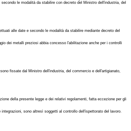
3, secondo le modalità da stabilire con decreto del Ministro dell'industria, del
fettuati alle date e secondo le modalità da stabilire mediante decreto del
ggio dei metalli preziosi abbia concesso l'abilitazione anche per i controlli
ono fissate dal Ministro dell'industria, del commercio e dell'artigianato,
icazione della presente legge e dei relativi regolamenti, fatta eccezione per gli
tegrazioni, sono altresì soggetti al controllo dell'ispettorato del lavoro.