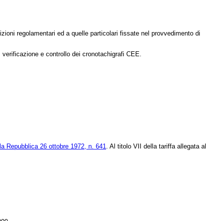
sizioni regolamentari ed a quelle particolari fissate nel provvedimento di
, verificazione e controllo dei cronotachigrafi CEE.
la Repubblica 26 ottobre 1972, n. 641
. Al titolo VII della tariffa allegata al