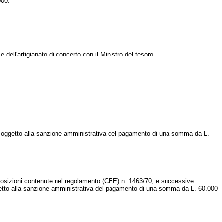
000.
dell'artigianato di concerto con il Ministro del tesoro.
è soggetto alla sanzione amministrativa del pagamento di una somma da L.
posizioni contenute nel regolamento (CEE) n. 1463/70, e successive
è soggetto alla sanzione amministrativa del pagamento di una somma da L. 60.000