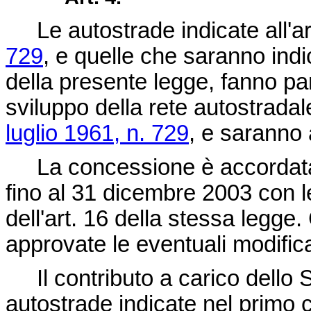
Le autostrade indicate all'ar
729
, e quelle che saranno indic
della presente legge, fanno par
sviluppo della rete autostradale
luglio 1961, n. 729
, e saranno a
La concessione è accordata p
fino al 31 dicembre 2003 con l
dell'art. 16 della stessa legge
approvate le eventuali modific
Il contributo a carico dello S
autostrade indicate nel prim