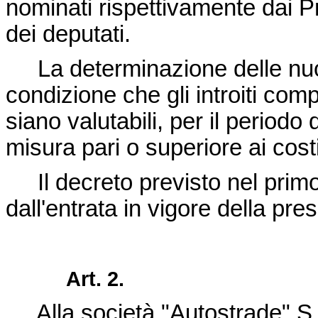
nominati rispettivamente dai P
dei deputati.
La determinazione delle nuov
condizione che gli introiti comp
siano valutabili, per il periodo
misura pari o superiore ai cost
Il decreto previsto nel prim
dall'entrata in vigore della pre
Art. 2.
Alla società "Autostrade" S.p