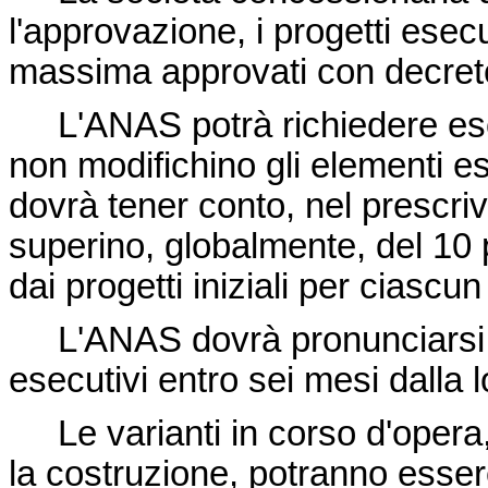
l'approvazione, i progetti esecut
massima approvati con decreto d
L'ANAS potrà richiedere escl
non modifichino gli elementi es
dovrà tener conto, nel prescriv
superino, globalmente, del 10 p
dai progetti iniziali per ciascu
L'ANAS dovrà pronunciarsi su
esecutivi entro sei mesi dalla 
Le varianti in corso d'opera, 
la costruzione, potranno esser