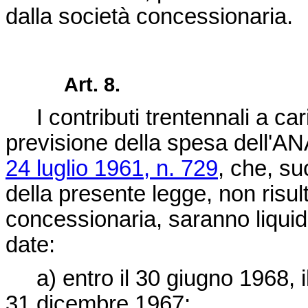
dalla società concessionaria.
Art. 8.
I contributi trentennali a caric
previsione della spesa dell'ANA
24 luglio 1961, n. 729
, che, su
della presente legge, non risul
concessionaria, saranno liquida
date:
a) entro il 30 giugno 1968, il 
31 dicembre 1967;