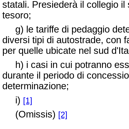
statali. Presiederà il collegio i
tesoro;
g) le tariffe di pedaggio dete
diversi tipi di autostrade, con 
per quelle ubicate nel sud d'Ital
h) i casi in cui potranno esse
durante il periodo di concession
determinazione;
i)
[1]
(Omissis)
[2]