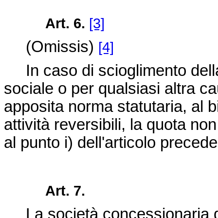
Art. 6.
[3]
(Omissis)
[4]
In caso di scioglimento della
sociale o per qualsiasi altra 
apposita norma statutaria, al bil
attività reversibili, la quota n
al punto i) dell'articolo precede
Art. 7.
La società concessionaria do