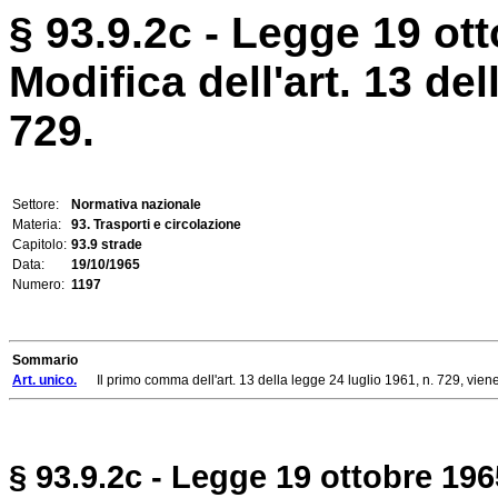
§ 93.9.2c - Legge 19 ott
Modifica dell'art. 13 del
729.
Settore:
Normativa nazionale
Materia:
93. Trasporti e circolazione
Capitolo:
93.9 strade
Data:
19/10/1965
Numero:
1197
Sommario
Art. unico.
Il primo comma dell'art. 13 della legge 24 luglio 1961, n. 729, viene
§ 93.9.2c - Legge 19 ottobre 1965