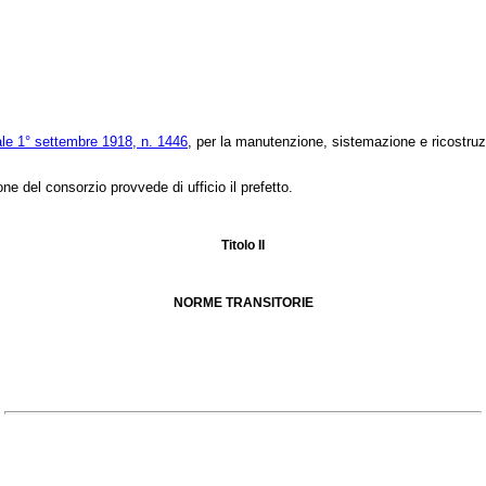
ale 1° settembre 1918, n. 1446
, per la manutenzione, sistemazione e ricostruzi
e del consorzio provvede di ufficio il prefetto.
Titolo II
NORME TRANSITORIE