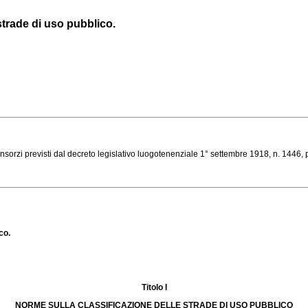
strade di uso pubblico.
rzi previsti dal decreto legislativo luogotenenziale 1° settembre 1918, n. 1446, p
co.
Titolo I
NORME SULLA CLASSIFICAZIONE DELLE STRADE DI USO PUBBLICO