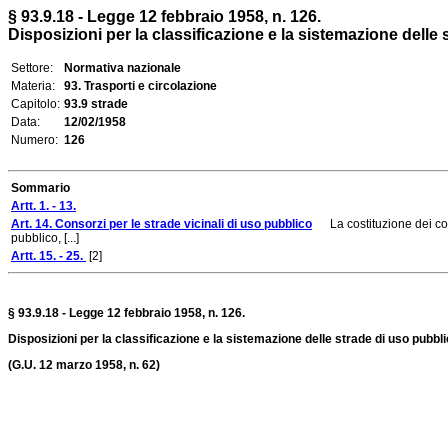
§ 93.9.18 - Legge 12 febbraio 1958, n. 126.
Disposizioni per la classificazione e la sistemazione delle 
Settore:
Normativa nazionale
Materia:
93. Trasporti e circolazione
Capitolo:
93.9 strade
Data:
12/02/1958
Numero:
126
Sommario
Artt. 1. - 13.
Art. 14. Consorzi per le strade vicinali di uso pubblico
La costituzione dei conso
pubblico, [...]
Artt. 15. - 25.
[2]
§ 93.9.18 - Legge 12 febbraio 1958, n. 126.
Disposizioni per la classificazione e la sistemazione delle strade di uso pubbli
(G.U. 12 marzo 1958, n. 62)