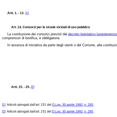
Artt. 1. - 13.
[1]
Art. 14. Consorzi per le strade vicinali di uso pubblico
La costituzione dei consorzi previsti dal
decreto legislativo luogotenenzi
comprensori di bonifica, è obbligatoria.
In assenza di iniziativa da parte degli utenti o del Comune, alla costituzion
Artt. 15. - 25.
[2]
[1]
Articoli abrogati dall'art. 231 del
D.Lgs. 30 aprile 1992, n. 285
.
[2]
Articoli abrogati dall'art. 231 del
D.Lgs. 30 aprile 1992, n. 285
.