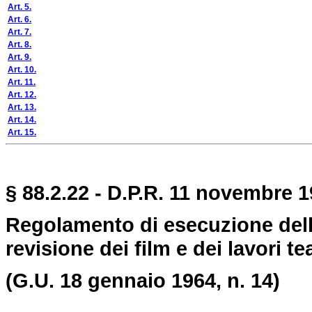
Art. 5.
Art. 6.
Art. 7.
Art. 8.
Art. 9.
Art. 10.
Art. 11.
Art. 12.
Art. 13.
Art. 14.
Art. 15.
§ 88.2.22 - D.P.R. 11 novembre 1
Regolamento di esecuzione della 
revisione dei film e dei lavori tea
(G.U. 18 gennaio 1964, n. 14)