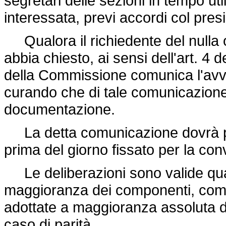
segretari delle sezioni in tempo u
interessata, previ accordi col pre
Qualora il richiedente del nulla os
abbia chiesto, ai sensi dell'art. 4 d
della Commissione comunica l'avvi
curando che di tale comunicazione s
documentazione.
La detta comunicazione dovrà per
prima del giorno fissato per la co
Le deliberazioni sono valide qua
maggioranza dei componenti, comp
adottate a maggioranza assoluta di 
caso di parità.