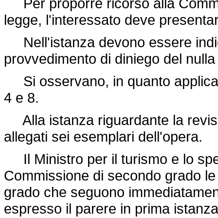
Per proporre ricorso alla Commis
legge, l'interessato deve presentar
Nell'istanza devono essere indica
provvedimento di diniego del nulla 
Si osservano, in quanto applicabili
4 e 8.
Alla istanza riguardante la revisi
allegati sei esemplari dell'opera.
Il Ministro per il turismo e lo s
Commissione di secondo grado le 
grado che seguono immediatamente 
espresso il parere in prima istan