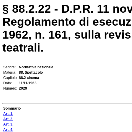
§ 88.2.22 - D.P.R. 11 n
Regolamento di esecuzi
1962, n. 161, sulla revis
teatrali.
Settore:
Normativa nazionale
Materia:
88. Spettacolo
Capitolo:
88.2 cinema
Data:
11/11/1963
Numero:
2029
Sommario
Art. 1.
Art. 2.
Art. 3.
Art. 4.