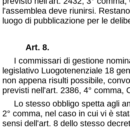
previsto nell'art. 2432, 3° comma, 
l'assemblea deve riunirsi. Restano 
luogo di pubblicazione per le delib
Art. 8.
I commissari di gestione nominati 
legislativo Luogotenenziale 18 gen
non appena risulti possibile, conv
previsti nell'art. 2386, 4° comma, C
Lo stesso obbligo spetta agli ammin
2° comma, nel caso in cui vi è sta
sensi dell'art. 8 dello stesso
decret