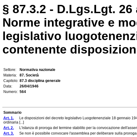
§ 87.3.2 - D.Lgs.Lgt. 26 
Norme integrative e mod
legislativo luogotenenz
contenente disposizioni 
Settore:
Normativa nazionale
Materia:
87. Società
Capitolo:
87.3 disciplina generale
Data:
26/04/1946
Numero:
564
Sommario
Art. 1.
Le disposizioni del decreto legislativo Luogotenenziale 18 gennaio 1945,
ordinaria [...]
Art. 2.
L'istanza di proroga del termine stabilito per la convocazione dell'assembl
Art. 3.
Se non è possibile convocare l'assemblea per deliberare sulla proroga delle 