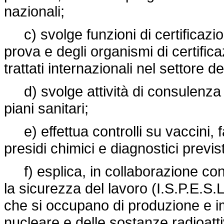
nazionali;
c) svolge funzioni di certificazio
prova e degli organismi di certifi
trattati internazionali nel settore d
d) svolge attività di consulenza de
piani sanitari;
e) effettua controlli su vaccini, f
presidi chimici e diagnostici previs
f) esplica, in collaborazione con 
la sicurezza del lavoro (I.S.P.E.S.L.
che si occupano di produzione e im
nucleare e delle sostanze radioatt