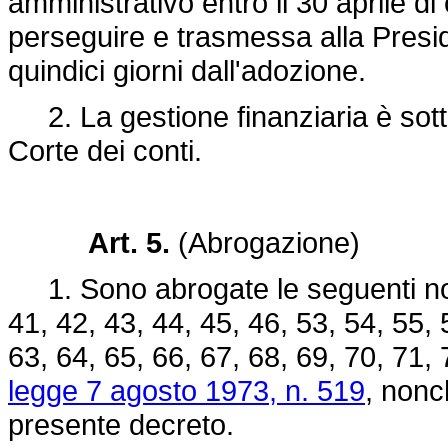
amministrativo entro il 30 aprile di
perseguire e trasmessa alla Presid
quindici giorni dall'adozione.
2. La gestione finanziaria è sotto
Corte dei conti.
Art. 5.
(Abrogazione)
1. Sono abrogate le seguenti norme
41, 42, 43, 44, 45, 46, 53, 54, 55,
63, 64, 65, 66, 67, 68, 69, 70, 71, 
legge 7 agosto 1973, n. 519
, nonch
presente decreto.