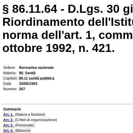
§ 86.11.64 - D.Lgs. 30 g
Riordinamento dell'Istit
norma dell'art. 1, comma
ottobre 1992, n. 421.
Settore:
Normativa nazionale
Materia:
86. Sanità
Capitolo:
86.11 sanità pubblica
Data:
30/06/1993
Numero:
267
Sommario
Art. 1.
(Natura e funzioni)
Art. 2.
(Criteri di organizzazione)
Art. 3.
(Personale)
Art. 4.
(Bilancio)