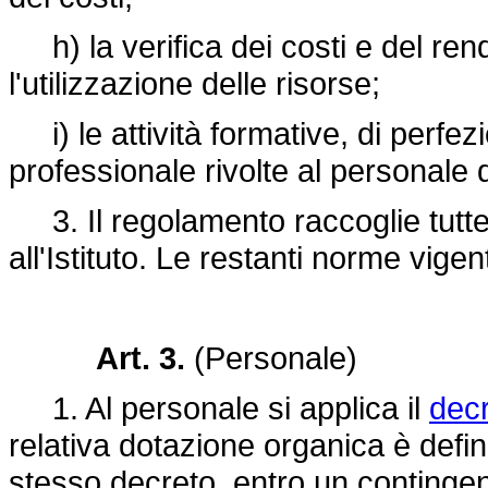
h) la verifica dei costi e del rendi
l'utilizzazione delle risorse;
i) le attività formative, di perf
professionale rivolte al personale d
3. Il regolamento raccoglie tutte 
all'Istituto. Le restanti norme vigen
Art. 3.
(Personale)
1. Al personale si applica il
decr
relativa dotazione organica è definit
stesso decreto, entro un contingen