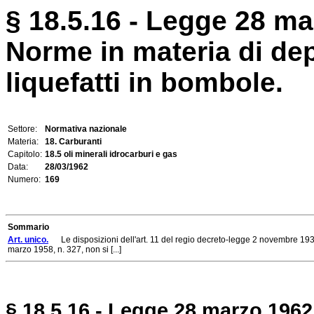
§ 18.5.16 - Legge 28 ma
Norme in materia di depo
liquefatti in bombole.
Settore:
Normativa nazionale
Materia:
18. Carburanti
Capitolo:
18.5 oli minerali idrocarburi e gas
Data:
28/03/1962
Numero:
169
Sommario
Art. unico.
Le disposizioni dell'art. 11 del regio decreto-legge 2 novembre 1933,
marzo 1958, n. 327, non si [...]
§ 18.5.16 - Legge 28 marzo 1962,