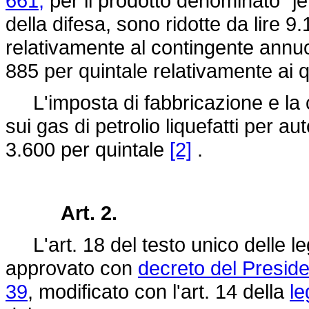
661,
per il prodotto denominato "je
della difesa, sono ridotte da lire 9
relativamente al contingente annuo 
885 per quintale relativamente ai q
L'imposta di fabbricazione e la 
sui gas di petrolio liquefatti per aut
3.600 per quintale
[2]
.
Art. 2.
L'art. 18 del testo unico delle leg
approvato con
decreto del Preside
39
, modificato con l'art. 14 della
le