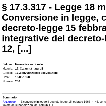
§ 17.3.317 - Legge 18 m
Conversione in legge, c
decreto-legge 15 febbra
integrative del decreto
12, [...]
Settore:
Normativa nazionale
Materia:
17. Calamità naturali
Capitolo:
17.3 sovvenzioni e agevolazioni
Data:
18/03/1968
Numero:
240
Sommario
Art. unico.
È convertito in legge il decreto-legge 15 febbraio 1968, n. 45, conc
favore delle popolazioni dei comuni [...]