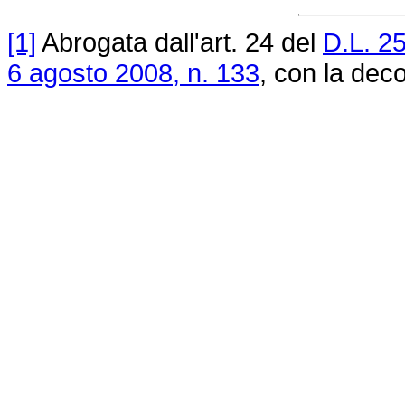
[1]
Abrogata dall'art. 24 del
D.L. 2
6 agosto 2008, n. 133
, con la deco