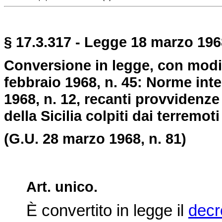
§ 17.3.317 - Legge 18 marzo 1968
Conversione in legge, con modif
febbraio 1968, n. 45: Norme int
1968, n. 12, recanti provvidenze
della Sicilia colpiti dai terremot
(G.U. 28 marzo 1968, n. 81)
Art. unico.
È convertito in legge il
decr