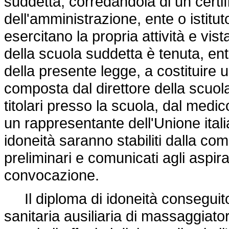
suddetta, corredandola di un certifi
dell'amministrazione, ente o istitut
esercitano la propria attività e vis
della scuola suddetta è tenuta, entr
della presente legge, a costituir
composta dal direttore della scu
titolari presso la scuola, dal medi
un rappresentante dell'Unione italia
idoneità saranno stabiliti dalla c
preliminari e comunicati agli aspir
convocazione.
Il diploma di idoneità conseguito a
sanitaria ausiliaria di massaggiato