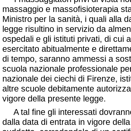
massaggio e massofisioterapia sta
Ministro per la sanità, i quali alla 
legge risultino in servizio da almen
ospedali e gli istituti privati, di cu
esercitato abitualmente e direttame
di tempo, saranno ammessi a soste
scuola nazionale professionale per m
nazionale dei ciechi di Firenze, ist
altre scuole debitamente autorizzat
vigore della presente legge.
A tal fine gli interessati dovran
dalla data di entrata in vigore del