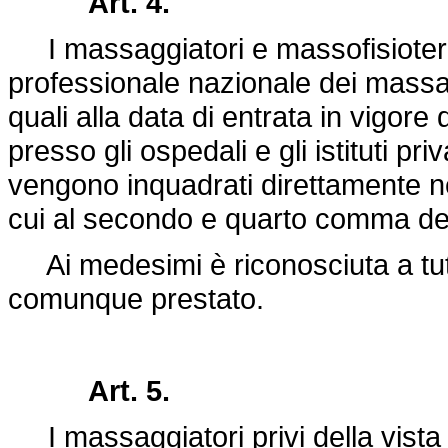
Art. 4.
I massaggiatori e massofisioterapis
professionale nazionale dei massagg
quali alla data di entrata in vigore 
presso gli ospedali e gli istituti pri
vengono inquadrati direttamente ne
cui al secondo e quarto comma de
Ai medesimi è riconosciuta a tutti g
comunque prestato.
Art. 5.
I massaggiatori privi della vista 