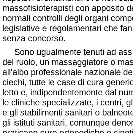
massofisioterapisti con apposito de
normali controlli degli organi comp
legislative e regolamentari che fa
senza concorso.
Sono ugualmente tenuti ad assum
del ruolo, un massaggiatore o mass
all'albo professionale nazionale de
ciechi, tutte le case di cura gener
letto e, indipendentemente dal nume
le cliniche specializzate, i centri, gl
e gli stabilimenti sanitari o balneo
gli istituti sanitari, comunque deno
praticano cure ortopediche o cine