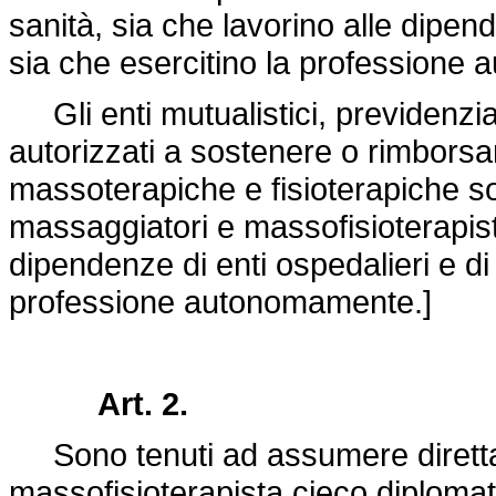
sanità, sia che lavorino alle dipende
sia che esercitino la professione
Gli enti mutualistici, previdenzial
autorizzati a sostenere o rimborsa
massoterapiche e fisioterapiche so
massaggiatori e massofisioterapisti
dipendenze di enti ospedalieri e di i
professione autonomamente.]
Art. 2.
Sono tenuti ad assumere diretta
massofisioterapista cieco diplomato