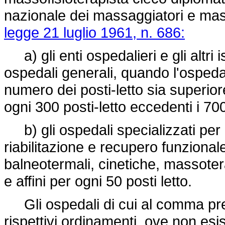
nazionale dei massaggiatori e massof
legge 21 luglio 1961, n. 686:
a) gli enti ospedalieri e gli altri 
ospedali generali, quando l'ospedale
numero dei posti-letto sia superio
ogni 300 posti-letto eccedenti i 70
b) gli ospedali specializzati per 
riabilitazione e recupero funzionale
balneotermali, cinetiche, massote
e affini per ogni 50 posti letto.
Gli ospedali di cui al comma prec
rispettivi ordinamenti, ove non esi