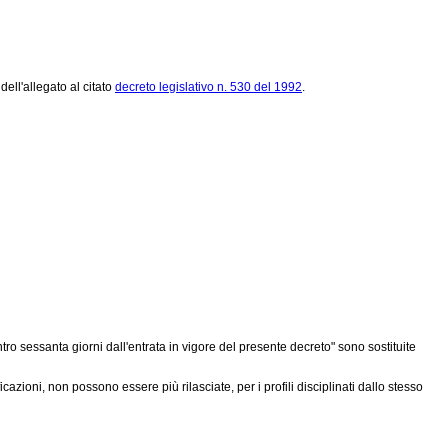
X dell'allegato al citato
decreto legislativo n. 530 del 1992
.
tro sessanta giorni dall'entrata in vigore del presente decreto" sono sostituite
azioni, non possono essere più rilasciate, per i profili disciplinati dallo stesso