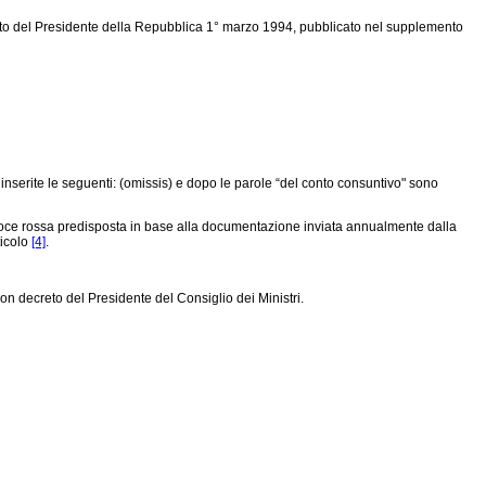
creto del Presidente della Repubblica 1° marzo 1994, pubblicato nel supplemento
inserite le seguenti: (omissis) e dopo le parole “del conto consuntivo" sono
 Croce rossa predisposta in base alla documentazione inviata annualmente dalla
ticolo
[4]
.
on decreto del Presidente del Consiglio dei Ministri.