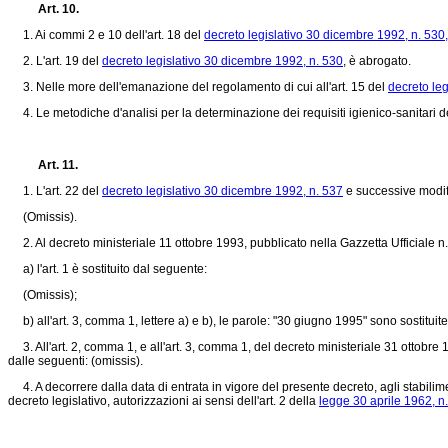
Art. 10.
1. Ai commi 2 e 10 dell'art. 18 del
decreto legislativo 30 dicembre 1992, n. 530
2. L'art. 19 del
decreto legislativo 30 dicembre 1992, n. 530
, è abrogato.
3. Nelle more dell'emanazione del regolamento di cui all'art. 15 del
decreto le
4. Le metodiche d'analisi per la determinazione dei requisiti igienico-sanitari dei
Art. 11.
1. L'art. 22 del
decreto legislativo 30 dicembre 1992, n. 537
e successive modifi
(Omissis).
2. Al decreto ministeriale 11 ottobre 1993, pubblicato nella Gazzetta Ufficiale n
a) l'art. 1 è sostituito dal seguente:
(Omissis);
b) all'art. 3, comma 1, lettere a) e b), le parole: "30 giugno 1995" sono sostituite
3. All'art. 2, comma 1, e all'art. 3, comma 1, del decreto ministeriale 31 ottobre 
dalle seguenti: (omissis).
4. A decorrere dalla data di entrata in vigore del presente decreto, agli stabilime
decreto legislativo, autorizzazioni ai sensi dell'art. 2 della
legge 30 aprile 1962, n