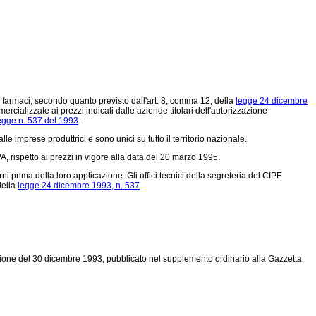
 farmaci, secondo quanto previsto dall'art. 8, comma 12, della
legge 24 dicembre
rcializzate ai prezzi indicati dalle aziende titolari dell'autorizzazione
egge n. 537 del 1993
.
le imprese produttrici e sono unici su tutto il territorio nazionale.
 rispetto ai prezzi in vigore alla data del 20 marzo 1995.
i prima della loro applicazione. Gli uffici tecnici della segreteria del CIPE
della
legge 24 dicembre 1993, n. 537
.
sione del 30 dicembre 1993, pubblicato nel supplemento ordinario alla Gazzetta