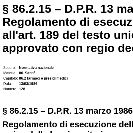
§ 86.2.15 – D.P.R. 13 ma
Regolamento di esecuzi
all'art. 189 del testo un
approvato con regio decr
Settore:
Normativa nazionale
Materia:
86. Sanità
Capitolo:
86.2 farmaci e presidi medici
Data:
13/03/1986
Numero:
128
§ 86.2.15 – D.P.R. 13 marzo 1986,
Regolamento di esecuzione delle 