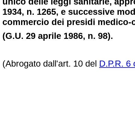
unico delle leggi sanitarie, app
1934, n. 1265, e successive modi
commercio dei presidi medico-c
(G.U. 29 aprile 1986, n. 98).
(Abrogato dall'art. 10 del
D.P.R. 6 