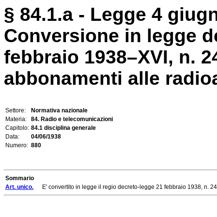
§ 84.1.a - Legge 4 giugn
Conversione in legge de
febbraio 1938–XVI, n. 24
abbonamenti alle radioa
Settore:
Normativa nazionale
Materia:
84. Radio e telecomunicazioni
Capitolo:
84.1 disciplina generale
Data:
04/06/1938
Numero:
880
Sommario
Art. unico.
E' convertito in legge il regio decreto-legge 21 febbraio 1938, n. 24