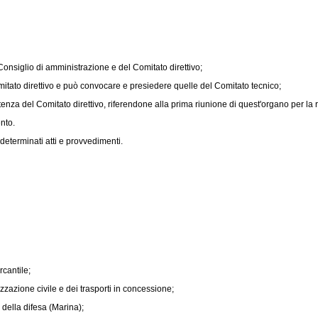
Consiglio di amministrazione e del Comitato direttivo;
ato direttivo e può convocare e presiedere quelle del Comitato tecnico;
a del Comitato direttivo, riferendone alla prima riunione di quest'organo per la ra
nto.
determinati atti e provvedimenti.
rcantile;
zzazione civile e dei trasporti in concessione;
 della difesa (Marina);