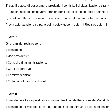
1) stabilire accordi per scambi e prestazioni con istituti di classificazione stranie
2) stabilire accordi con governi stranieri per il riconoscimento delle operazioni e
3) costituire all'estero Comitati di classificazione e intervenire nella loro costitu
Previa autorizzazione da parte dei rispettivi governi esteri, il Registro determin
Art. 7.
Gli organi del registro sono:
il presidente;
il vice presidente;
il Consiglio di amministrazione;
il Comitato direttivo;
il Comitato tecnico;
il Collegio dei revisori dei conti.
Art. 8.
Il presidente e il vice presidente sono nominati con deliberazione del Consiglio
Il presidente e il vice presidente durano in carica quattro anni e possono essere 