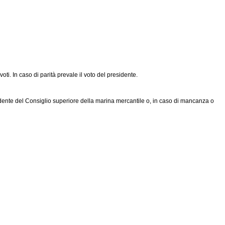
. In caso di parità prevale il voto del presidente.
idente del Consiglio superiore della marina mercantile o, in caso di mancanza o