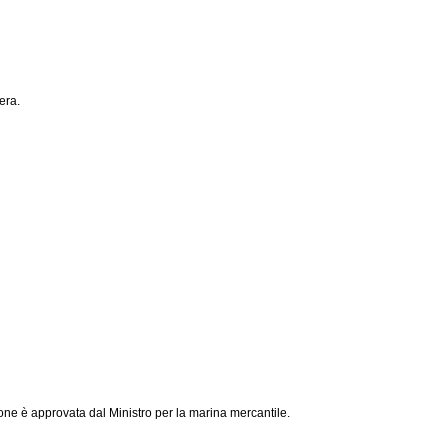
era.
ne è approvata dal Ministro per la marina mercantile.