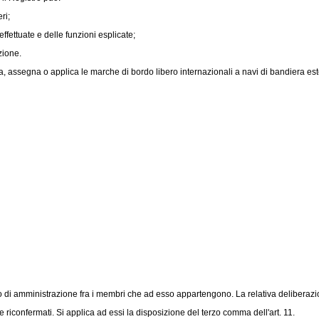
ri;
ffettuate e delle funzioni esplicate;
zione.
a, assegna o applica le marche di bordo libero internazionali a navi di bandiera est
 di amministrazione fra i membri che ad esso appartengono. La relativa deliberazio
riconfermati. Si applica ad essi la disposizione del terzo comma dell'art. 11.