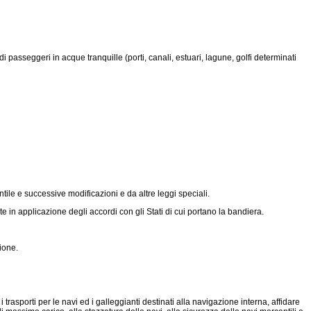
 passeggeri in acque tranquille (porti, canali, estuari, lagune, golfi determinati
ile e successive modificazioni e da altre leggi speciali.
ate in applicazione degli accordi con gli Stati di cui portano la bandiera.
ione.
rasporti per le navi ed i galleggianti destinati alla navigazione interna, affidare