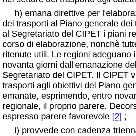
h) emana direttive per l'elaboraz
dei trasporti al Piano generale dei t
al Segretariato del CIPET i piani re
corso di elaborazione, nonchè tutt
ritenute utili. Le regioni adeguano i
novanta giorni dall'emanazione dell
Segretariato del CIPET. Il CIPET va
trasporti agli obiettivi del Piano gen
emanate, esprimendo, entro novant
regionale, il proprio parere. Decors
espresso parere favorevole
[2]
;
i) provvede con cadenza triennale