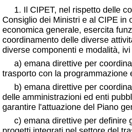
1. Il CIPET, nel rispetto delle co
Consiglio dei Ministri e al CIPE in or
economica generale, esercita funz
coordinamento delle diverse attivit
diverse componenti e modalità, ivi c
a) emana direttive per coordinar
trasporto con la programmazione 
b) emana direttive per coordinare
delle amministrazioni ed enti pubbli
garantire l'attuazione del Piano gen
c) emana direttive per definire gl
progetti integrati nel settore del tr