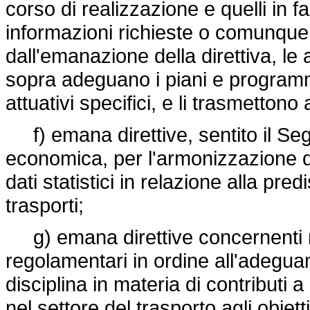
corso di realizzazione e quelli in f
informazioni richieste o comunque r
dall'emanazione della direttiva, le 
sopra adeguano i piani e programm
attuativi specifici, e li trasmetton
f) emana direttive, sentito il Se
economica, per l'armonizzazione dei
dati statistici in relazione alla pr
trasporti;
g) emana direttive concernenti nu
regolamentari in ordine all'adeguame
disciplina in materia di contributi 
nel settore del trasporto agli obiett