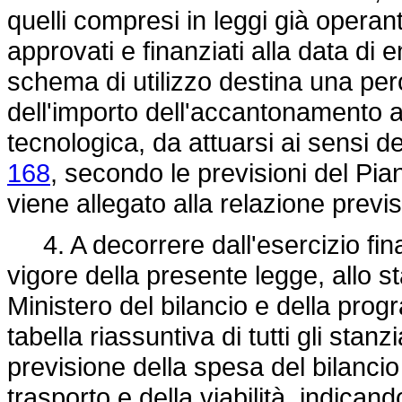
quelli compresi in leggi già operan
approvati e finanziati alla data di 
schema di utilizzo destina una perc
dell'importo dell'accantonamento ad
tecnologica, da attuarsi ai sensi del
168
, secondo le previsioni del Pi
viene allegato alla relazione prev
4. A decorrere dall'esercizio fina
vigore della presente legge, allo s
Ministero del bilancio e della pr
tabella riassuntiva di tutti gli stanzia
previsione della spesa del bilancio 
trasporto e della viabilità, indican