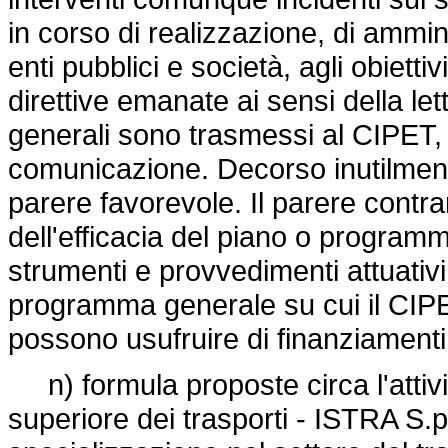
in corso di realizzazione, di ammini
enti pubblici e società, agli obietti
direttive emanate ai sensi della lett
generali sono trasmessi al CIPET, 
comunicazione. Decorso inutilment
parere favorevole. Il parere contr
dell'efficacia del piano o programma
strumenti e provvedimenti attuativi
programma generale su cui il CIP
possono usufruire di finanziamenti
n) formula proposte circa l'attività
superiore dei trasporti - ISTRA S.p.a