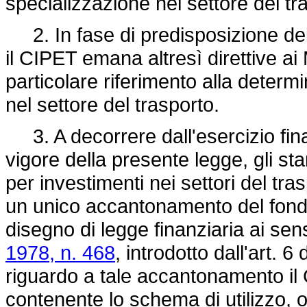
specializzazione nel settore del tr
2. In fase di predisposizione dei d
il CIPET emana altresì direttive ai
particolare riferimento alla determ
nel settore del trasporto.
3. A decorrere dall'esercizio fina
vigore della presente legge, gli sta
per investimenti nei settori del tras
un unico accantonamento del fondo 
disegno di legge finanziaria ai sens
1978, n. 468
, introdotto dall'art. 6 
riguardo a tale accantonamento i
contenente lo schema di utilizzo, o