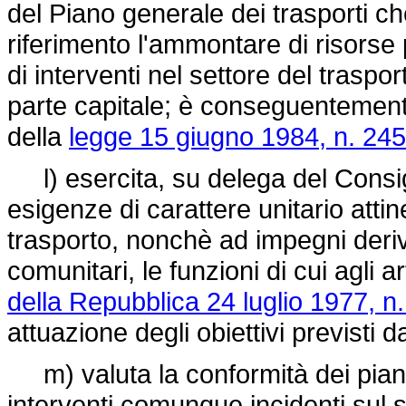
del Piano generale dei trasporti che
riferimento l'ammontare di risorse
di interventi nel settore del traspo
parte capitale; è conseguentement
della
legge 15 giugno 1984, n. 245
l) esercita, su delega del Consigl
esigenze di carattere unitario att
trasporto, nonchè ad impegni deriva
comunitari, le funzioni di cui agli ar
della Repubblica 24 luglio 1977, n
attuazione degli obiettivi previsti d
m) valuta la conformità dei pian
interventi comunque incidenti sul s