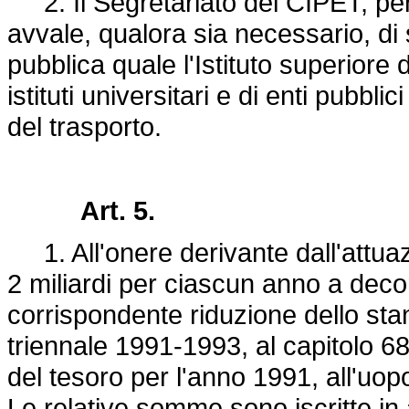
2. Il Segretariato del CIPET, per 
avvale, qualora sia necessario, di
pubblica quale l'Istituto superiore 
istituti universitari e di enti pubblic
del trasporto.
Art. 5.
1. All'onere derivante dall'attuazi
2 miliardi per ciascun anno a dec
corrispondente riduzione dello stanz
triennale 1991-1993, al capitolo 68
del tesoro per l'anno 1991, all'uo
Le relative somme sono iscritte in 