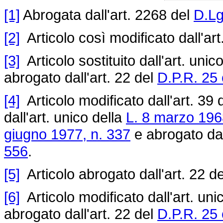
[1]
Abrogata dall'art. 2268 del
D.Lg
[2]
Articolo così modificato dall'art
[3]
Articolo sostituito dall'art. unic
abrogato dall'art. 22 del
D.P.R. 25 
[4]
Articolo modificato dall'art. 39 
dall'art. unico della
L. 8 marzo 196
giugno 1977, n. 337
e abrogato dal
556
.
[5]
Articolo abrogato dall'art. 22 d
[6]
Articolo modificato dall'art. uni
abrogato dall'art. 22 del
D.P.R. 25 