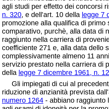
agli studi per effetto dei concorsi r
n. 320
, e dell'art. 10 della
legge 7 
promozione alla qualifica di primo
comparativo, purchè, alla data di 
raggiunto nella carriera di proveni
coefficiente 271 e, alla data dello
complessivamente almeno 11 anni d
servizio prestato nella carriera di 
della
legge 7 dicembre 1961, n. 1
Gli impiegati di cui al precedent
riduzione di anzianità prevista dall
numero 1264
- abbiano raggiunto l
agli esami di idoneità per la promoz