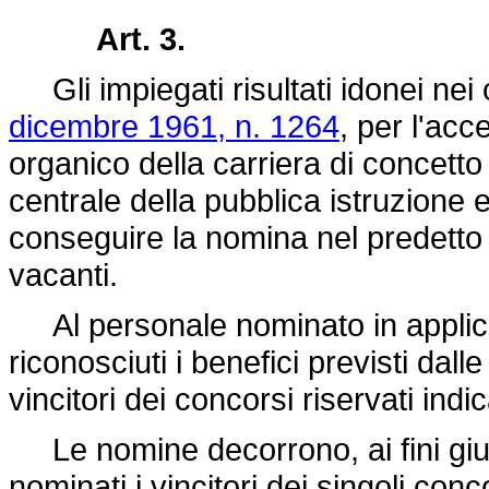
Art. 3.
Gli impiegati risultati idonei nei c
dicembre 1961, n. 1264
, per l'acc
organico della carriera di concett
centrale della pubblica istruzione 
conseguire la nomina nel predetto ru
vacanti.
Al personale nominato in applica
riconosciuti i benefici previsti dal
vincitori dei concorsi riservati in
Le nomine decorrono, ai fini giurid
nominati i vincitori dei singoli conco