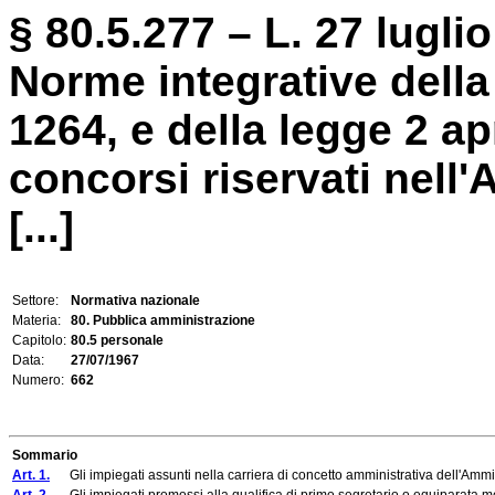
§ 80.5.277 – L. 27 luglio
Norme integrative della
1264, e della legge 2 apr
concorsi riservati nell
[...]
Settore:
Normativa nazionale
Materia:
80. Pubblica amministrazione
Capitolo:
80.5 personale
Data:
27/07/1967
Numero:
662
Sommario
Art. 1.
Gli impiegati assunti nella carriera di concetto amministrativa dell'Amminist