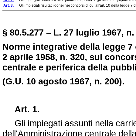
Art. 2.
Gli impiegati promossi alla qualifica di primo segretario o equiparata media
Art. 3.
Gli impiegati risultati idonei nei concorsi di cui all'art. 10 della legge 7 d
§ 80.5.277 – L. 27 luglio 1967, n.
Norme integrative della legge 7 
2 aprile 1958, n. 320, sul concor
centrale e periferica della pubbl
(G.U. 10 agosto 1967, n. 200).
Art. 1.
Gli impiegati assunti nella carrie
dell'Amministrazione centrale della