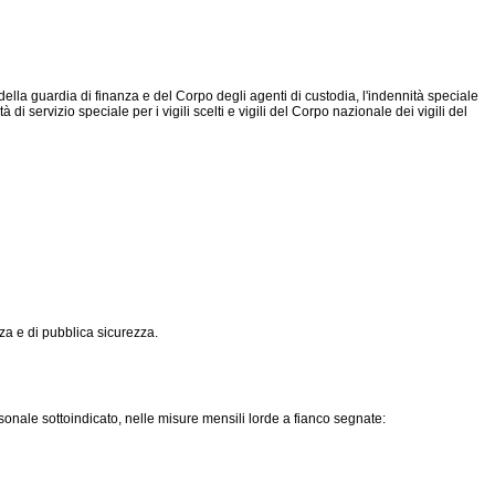
o della guardia di finanza e del Corpo degli agenti di custodia, l'indennità speciale
i servizio speciale per i vigili scelti e vigili del Corpo nazionale dei vigili del
nza e di pubblica sicurezza.
sonale sottoindicato, nelle misure mensili lorde a fianco segnate: