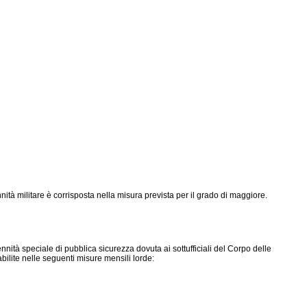
ennità militare è corrisposta nella misura prevista per il grado di maggiore.
ennità speciale di pubblica sicurezza dovuta ai sottufficiali del Corpo delle
abilite nelle seguenti misure mensili lorde: