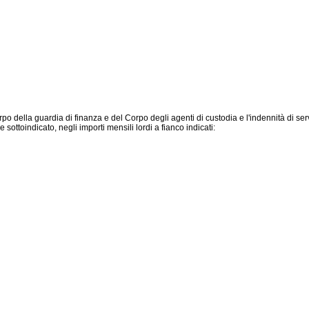
po della guardia di finanza e del Corpo degli agenti di custodia e l'indennità di ser
ottoindicato, negli importi mensili lordi a fianco indicati: