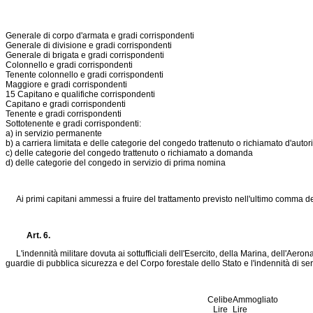
Generale di corpo d'armata e gradi corrispondenti
Generale di divisione e gradi corrispondenti
Generale di brigata e gradi corrispondenti
Colonnello e gradi corrispondenti
Tenente colonnello e gradi corrispondenti
Maggiore e gradi corrispondenti
15 Capitano e qualifiche corrispondenti
Capitano e gradi corrispondenti
Tenente e gradi corrispondenti
Sottotenente e gradi corrispondenti:
a) in servizio permanente
b) a carriera limitata e delle categorie del congedo trattenuto o richiamato d'autori
c) delle categorie del congedo trattenuto o richiamato a domanda
d) delle categorie del congedo in servizio di prima nomina
Ai primi capitani ammessi a fruire del trattamento previsto nell'ultimo comma del
Art. 6.
L'indennità militare dovuta ai sottufficiali dell'Esercito, della Marina, dell'Aeron
guardie di pubblica sicurezza e del Corpo forestale dello Stato e l'indennità di ser
Celibe
Ammogliato
Lire
Lire