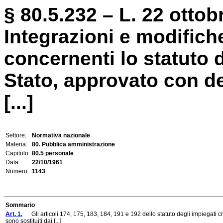
§ 80.5.232 – L. 22 ottob
Integrazioni e modifiche
concernenti lo statuto d
Stato, approvato con de
[...]
Settore:
Normativa nazionale
Materia:
80. Pubblica amministrazione
Capitolo:
80.5 personale
Data:
22/10/1961
Numero:
1143
Sommario
Art. 1.
Gli articoli 174, 175, 183, 184, 191 e 192 dello statuto degli impiegati c
sono sostituiti dai [...]