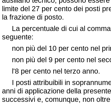
ausiliario tecnico, possono esser
limite del 27 per cento dei posti p
la frazione di posto.
La percentuale di cui al comma p
seguente:
non più del 10 per cento nel pr
non più del 9 per cento nel sec
l'8 per cento nel terzo anno.
I posti attribuibili in soprannumer
anni di applicazione della presente
successivi e, comunque, non oltre 