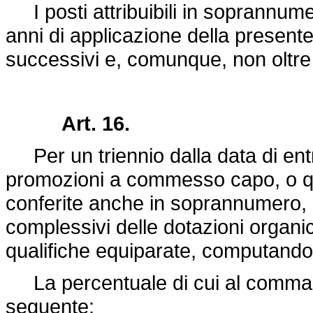
I posti attribuibili in soprannumer
anni di applicazione della presente
successivi e, comunque, non oltre 
Art. 16.
Per un triennio dalla data di entr
promozioni a commesso capo, o qu
conferite anche in soprannumero, n
complessivi delle dotazioni orga
qualifiche equiparate, computando 
La percentuale di cui al comma p
seguente: