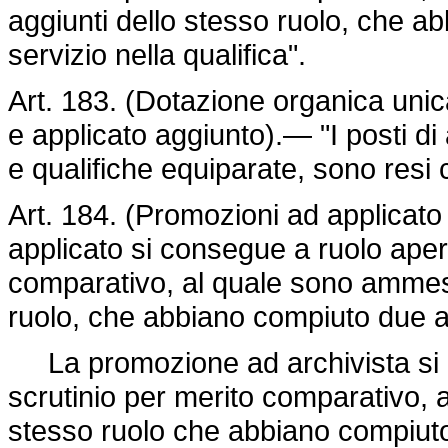
aggiunti dello stesso ruolo, che ab
servizio nella qualifica".
Art. 183. (Dotazione organica unica
e applicato aggiunto).— "I posti di 
e qualifiche equiparate, sono resi 
Art. 184. (Promozioni ad applicat
applicato si consegue a ruolo aper
comparativo, al quale sono ammessi
ruolo, che abbiano compiuto due anni
La promozione ad archivista si 
scrutinio per merito comparativo, a
stesso ruolo che abbiano compiuto c