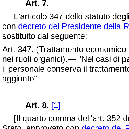
Art. 7.
L'articolo 347 dello statuto degli 
con
decreto del Presidente della 
sostituito dal seguente:
Art. 347. (Trattamento economico de
nei ruoli organici).— "Nel casi di p
il personale conserva il trattamen
aggiunto".
Art. 8.
[1]
[Il quarto comma dell'art. 352 dell
Stato, approvato con
decreto del 