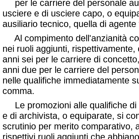
per le carriere del personale ausili
usciere e di usciere capo, o equipa
ausiliario tecnico, quella di agente
Al compimento dell'anzianità compl
nei ruoli aggiunti, rispettivamente, 
anni sei per le carriere di concetto
anni due per le carriere del persona
nelle qualifiche immediatamente supe
comma.
Le promozioni alle qualifiche di c
e di archivista, o equiparate, si 
scrutinio per merito comparativo, 
rispettivi ruoli aggiunti che abbian