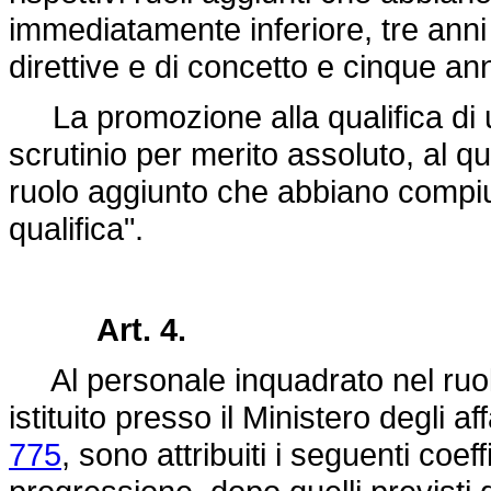
immediatamente inferiore, tre anni d
direttive e di concetto e cinque ann
La promozione alla qualifica di 
scrutinio per merito assoluto, al q
ruolo aggiunto che abbiano compiuto
qualifica".
Art. 4.
Al personale inquadrato nel ruolo
istituito presso il Ministero degli af
775
, sono attribuiti i seguenti coeffi