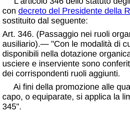
L'articolo 346 dello statuto degli 
con
decreto del Presidente della 
sostituito dal seguente:
Art. 346. (Passaggio nei ruoli orga
ausiliario).— "Con le modalità di cu
disponibili nella dotazione organic
usciere e inserviente sono conferit
dei corrispondenti ruoli aggiunti.
Ai fini della promozione alle qual
capo, o equiparate, si applica la li
345".