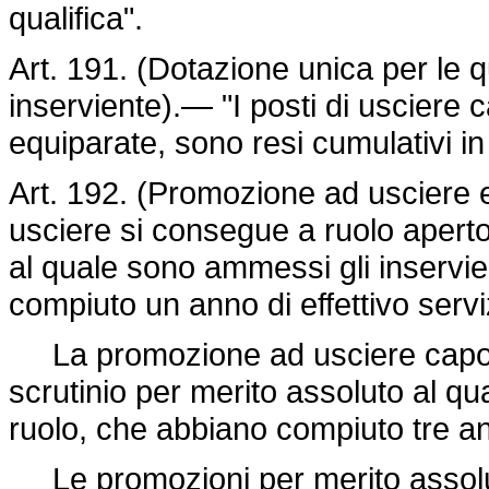
qualifica".
Art. 191. (Dotazione unica per le q
inserviente).— "I posti di usciere 
equiparate, sono resi cumulativi in
Art. 192. (Promozione ad usciere 
usciere si consegue a ruolo aperto
al quale sono ammessi gli inservie
compiuto un anno di effettivo serviz
La promozione ad usciere capo s
scrutinio per merito assoluto al qu
ruolo, che abbiano compiuto tre anni
Le promozioni per merito assolut