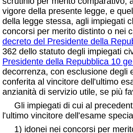
scrutinio per merito comparativo, a
vigore della presente legge, e quel
della legge stessa, agli impiegati 
concorsi per merito distinto o nei 
decreto del Presidente della Repu
362 dello statuto degli impiegati ci
Presidente della Repubblica 10 ge
decorrenza, con esclusione degli e
conferita al vincitore dell'ultimo 
anzianità di servizio utile, se più f
Gli impiegati di cui al preceden
l'ultimo vincitore dell'esame speci
1) idonei nei concorsi per merito