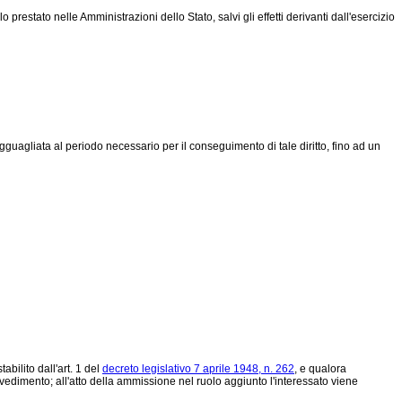
restato nelle Amministrazioni dello Stato, salvi gli effetti derivanti dall'esercizio
uagliata al periodo necessario per il conseguimento di tale diritto, fino ad un
ilito dall'art. 1 del
decreto legislativo 7 aprile 1948, n. 262
, e qualora
vedimento; all'atto della ammissione nel ruolo aggiunto l'interessato viene