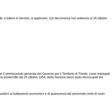
, e tuttora in servizio, si applicano, con decorrenza non anteriore al 26 ottobre
 del Commissariato generale del Governo per il Territorio di Trieste, come impiegati
o ininterrotto dal 25 ottobre 1954, della Sezione lavori aiuto-disoccupati del
iuridico al trattamento economico e di quiescenza del personale civile di ruolo