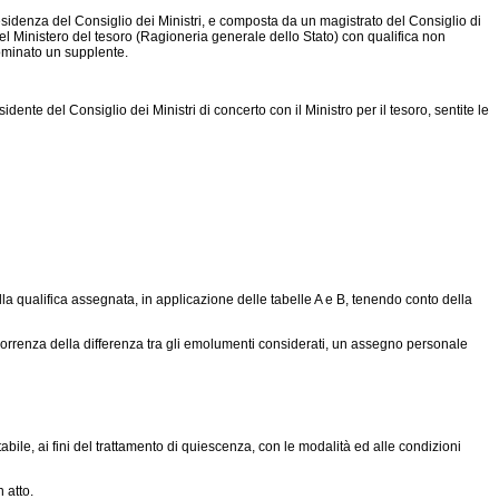
sidenza del Consiglio dei Ministri, e composta da un magistrato del Consiglio di
del Ministero del tesoro (Ragioneria generale dello Stato) con qualifica non
nominato un supplente.
te del Consiglio dei Ministri di concerto con il Ministro per il tesoro, sentite le
la qualifica assegnata, in applicazione delle tabelle A e B, tenendo conto della
correnza della differenza tra gli emolumenti considerati, un assegno personale
bile, ai fini del trattamento di quiescenza, con le modalità ed alle condizioni
 atto.