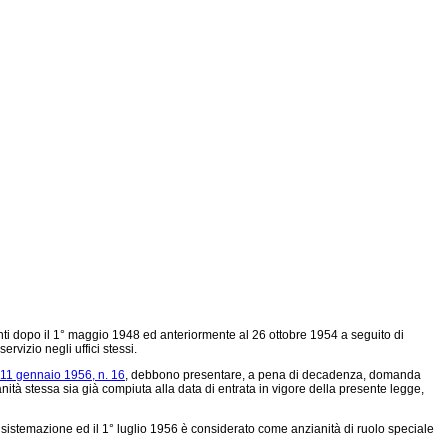
assunti dopo il 1° maggio 1948 ed anteriormente al 26 ottobre 1954 a seguito di
rvizio negli uffici stessi.
 11 gennaio 1956, n. 16
, debbono presentare, a pena di decadenza, domanda
ianità stessa sia già compiuta alla data di entrata in vigore della presente legge,
stemazione ed il 1° luglio 1956 è considerato come anzianità di ruolo speciale