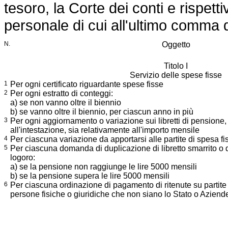
tesoro, la Corte dei conti e rispetti
personale di cui all'ultimo comma de
N.
Oggetto
Titolo I
Servizio delle spese fisse
1
Per ogni certificato riguardante spese fisse
2
Per ogni estratto di conteggi:
a) se non vanno oltre il biennio
b) se vanno oltre il biennio, per ciascun anno in più
3
Per ogni aggiornamento o variazione sui libretti di pensione,
all'intestazione, sia relativamente all'importo mensile
4
Per ciascuna variazione da apportarsi alle partite di spesa fi
5
Per ciascuna domanda di duplicazione di libretto smarrito o d
logoro:
a) se la pensione non raggiunge le lire 5000 mensili
b) se la pensione supera le lire 5000 mensili
6
Per ciascuna ordinazione di pagamento di ritenute su partite 
persone fisiche o giuridiche che non siano lo Stato o Aziend