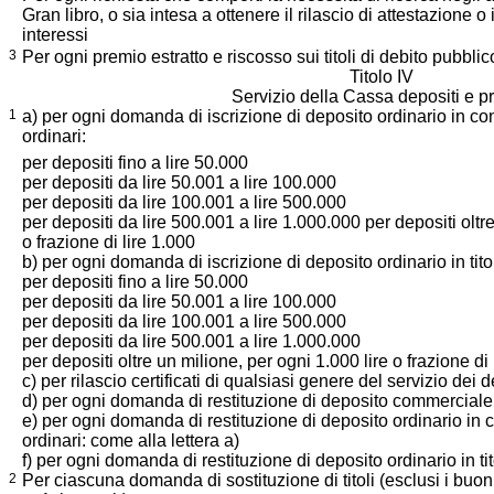
Gran libro, o sia intesa a ottenere il rilascio di attestazione o
interessi
3
Per ogni premio estratto e riscosso sui titoli di debito pubblic
Titolo IV
Servizio della Cassa depositi e pre
1
a) per ogni domanda di iscrizione di deposito ordinario in con
ordinari:
per depositi fino a lire 50.000
per depositi da lire 50.001 a lire 100.000
per depositi da lire 100.001 a lire 500.000
per depositi da lire 500.001 a lire 1.000.000 per depositi oltr
o frazione di lire 1.000
b) per ogni domanda di iscrizione di deposito ordinario in titol
per depositi fino a lire 50.000
per depositi da lire 50.001 a lire 100.000
per depositi da lire 100.001 a lire 500.000
per depositi da lire 500.001 a lire 1.000.000
per depositi oltre un milione, per ogni 1.000 lire o frazione di 
c) per rilascio certificati di qualsiasi genere del servizio dei d
d) per ogni domanda di restituzione di deposito commerciale
e) per ogni domanda di restituzione di deposito ordinario in c
ordinari: come alla lettera a)
f) per ogni domanda di restituzione di deposito ordinario in tit
2
Per ciascuna domanda di sostituzione di titoli (esclusi i buon