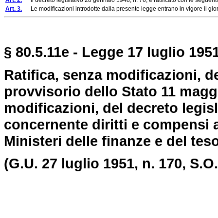
Art. 2.
Il decreto legislativo 28 gennaio 1948, n. 76, è ratificato con le seguenti
Art. 3.
Le modificazioni introdotte dalla presente legge entrano in vigore il gior
§ 80.5.11e - Legge 17 luglio 1951
Ratifica, senza modificazioni, d
provvisorio dello Stato 11 maggio
modificazioni, del decreto legis
concernente diritti e compensi a
Ministeri delle finanze e del tes
(G.U. 27 luglio 1951, n. 170, S.O.