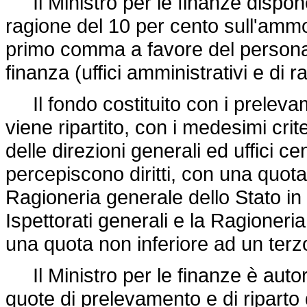
Il Ministro per le finanze dispone,
ragione del 10 per cento sull'ammont
primo comma a favore del personal
finanza (uffici amministrativi e di r
Il fondo costituito con i prelevam
viene ripartito, con i medesimi crit
delle direzioni generali ed uffici c
percepiscono diritti, con una quota
Ragioneria generale dello Stato in s
Ispettorati generali e la Ragioneri
una quota non inferiore ad un terz
Il Ministro per le finanze è autor
quote di prelevamento e di riparto 