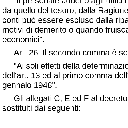
"Il personale addetto agli uffici d
da quello del tesoro, dalla Ragione
conti può essere escluso dalla ripar
motivi di demerito o quando fruisca 
economici".
Art. 26. Il secondo comma è sost
"Ai soli effetti della determinazi
dell'art. 13 ed al primo comma dell'
gennaio 1948".
Gli allegati C, E ed F al
decreto
sostituiti dai seguenti: