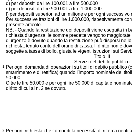
d) per depositi da lire 100.001 a lire 500.000
e) per depositi da lire 500.001 a lire 1.000.000
f) per depositi superiori ad un milione e per ogni successivo 
Per successive frazioni di lire 1.000.000, rispettivamente come a
presente articolo.
NB. - Quando la restituzione dei depositi viene eseguita in 
richiesta d'urgenza, le somme predette vengono maggiorate del
d'urgenza è dovuto quando la restituzione può disporsi nello 
richiesta, tenuto conto dell'orario di cassa. Il diritto non è dov
soggette a tassa di bollo, giusta le vigenti istruzioni sui Servi
Titolo III
Servizi del debito pubblico
1
Per ogni domanda di operazioni su titoli di debito pubblico
smarrimento e di rettifica) quando l'importo nominale dei titoli
50.000
Oltre le lire 50.000 e per ogni lire 50.000 di capitale nominal
diritto di cui al n. 2 se dovuto.
2
Per ogni richiesta che comporti la necessità di ricerca negli ar