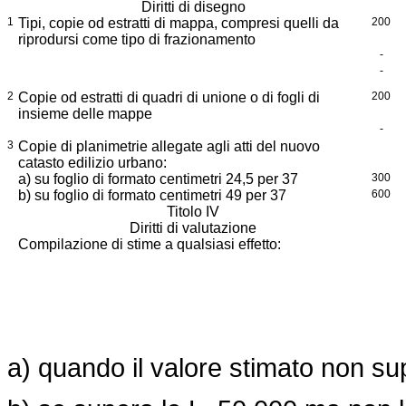
Diritti di disegno
1
Tipi, copie od estratti di mappa, compresi quelli da
200
riprodursi come tipo di frazionamento
-
-
2
Copie od estratti di quadri di unione o di fogli di
200
insieme delle mappe
-
3
Copie di planimetrie allegate agli atti del nuovo
catasto edilizio urbano:
a) su foglio di formato centimetri 24,5 per 37
300
b) su foglio di formato centimetri 49 per 37
600
Titolo IV
Diritti di valutazione
Compilazione di stime a qualsiasi effetto:
a) quando il valore stimato non sup