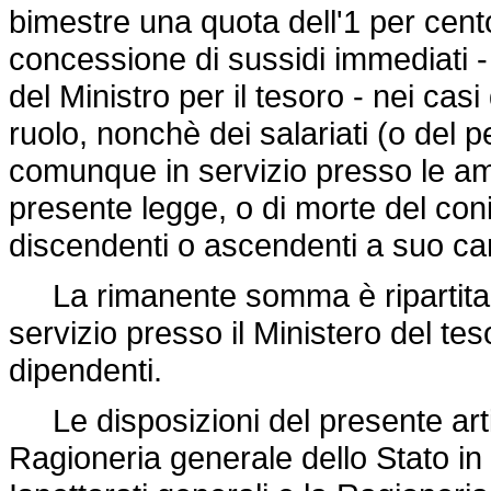
bimestre una quota dell'1 per cen
concessione di sussidi immediati - i
del Ministro per il tesoro - nei casi
ruolo, nonchè dei salariati (o del
comunque in servizio presso le ammi
presente legge, o di morte del coni
discendenti o ascendenti a suo ca
La rimanente somma è ripartita f
servizio presso il Ministero del tesor
dipendenti.
Le disposizioni del presente arti
Ragioneria generale dello Stato in s