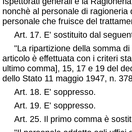
Ispettorati generali e la Ragioneria
nonchè al personale di ragioneria 
personale che fruisce del trattame
Art. 17. E' sostituito dal seguen
"La ripartizione della somma di 
articolo è effettuata con i criteri stab
ultimo comma], 15, 17 e 19 del
dec
dello Stato 11 maggio 1947, n. 37
Art. 18. E' soppresso.
Art. 19. E' soppresso.
Art. 25. Il primo comma è sostitu