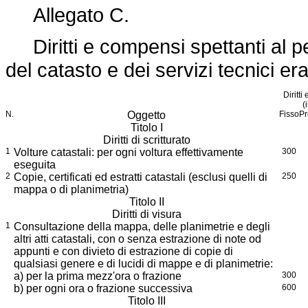
Allegato C.
Diritti e compensi spettanti al p
del catasto e dei servizi tecnici erar
Diritt
(
N.
Oggetto
Fisso
Pr
Titolo I
Diritti di scritturato
1
Volture catastali: per ogni voltura effettivamente
300
eseguita
2
Copie, certificati ed estratti catastali (esclusi quelli di
250
mappa o di planimetria)
Titolo II
Diritti di visura
1
Consultazione della mappa, delle planimetrie e degli
altri atti catastali, con o senza estrazione di note od
appunti e con divieto di estrazione di copie di
qualsiasi genere e di lucidi di mappe e di planimetrie:
a) per la prima mezz'ora o frazione
300
b) per ogni ora o frazione successiva
600
Titolo III