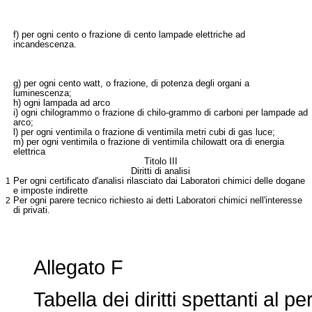
f) per ogni cento o frazione di cento lampade elettriche ad
incandescenza.
g) per ogni cento watt, o frazione, di potenza degli organi a
luminescenza;
h) ogni lampada ad arco
i) ogni chilogrammo o frazione di chilo-grammo di carboni per lampade ad
arco;
l) per ogni ventimila o frazione di ventimila metri cubi di gas luce;
m) per ogni ventimila o frazione di ventimila chilowatt ora di energia
elettrica
Titolo III
Diritti di analisi
1
Per ogni certificato d'analisi rilasciato dai Laboratori chimici delle dogane
e imposte indirette
2
Per ogni parere tecnico richiesto ai detti Laboratori chimici nell'interesse
di privati.
Allegato F
Tabella dei diritti spettanti al per