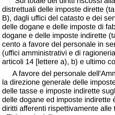
"Sul totale dei diritti riscossi alla
distrettuali delle imposte dirette (ta
B), dagli uffici del catasto e dei serv
delle dogane e delle imposte di fab
dogane e delle imposte indirette (ta
cento a favore del personale in se
(uffici amministrativi e di ragioneria)
articoli 14 [lettere a), b) e ultim
A favore del personale dell'Ammin
la direzione generale delle imposte
delle tasse e imposte indirette sugl
delle dogane ed imposte indirette 
diritti afferenti rispettivamente all