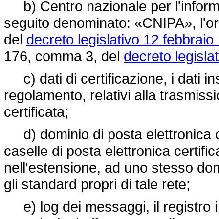
b) Centro nazionale per l'informa
seguito denominato: «CNIPA», l'org
del
decreto legislativo 12 febbraio
176, comma 3, del
decreto legisla
c) dati di certificazione, i dati in
regolamento, relativi alla trasmiss
certificata;
d) dominio di posta elettronica cert
caselle di posta elettronica certifica
nell'estensione, ad uno stesso domi
gli standard propri di tale rete;
e) log dei messaggi, il registro in