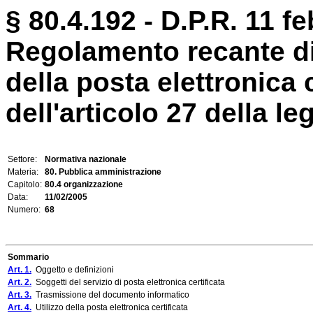
§ 80.4.192 - D.P.R. 11 fe
Regolamento recante dis
della posta elettronica 
dell'articolo 27 della l
Settore:
Normativa nazionale
Materia:
80. Pubblica amministrazione
Capitolo:
80.4 organizzazione
Data:
11/02/2005
Numero:
68
Sommario
Art. 1.
Oggetto e definizioni
Art. 2.
Soggetti del servizio di posta elettronica certificata
Art. 3.
Trasmissione del documento informatico
Art. 4.
Utilizzo della posta elettronica certificata