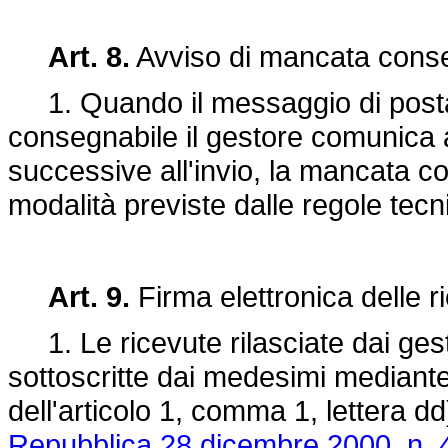
Art. 8.
Avviso di mancata cons
1. Quando il messaggio di posta el
consegnabile il gestore comunica al
successive all'invio, la mancata 
modalità previste dalle regole tecnic
Art. 9.
Firma elettronica delle r
1. Le ricevute rilasciate dai gesto
sottoscritte dai medesimi mediante
dell'articolo 1, comma 1, lettera dd
Repubblica 28 dicembre 2000, n. 