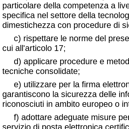
particolare della competenza a liv
specifica nel settore della tecnolog
dimestichezza con procedure di si
c) rispettare le norme del presen
cui all'articolo 17;
d) applicare procedure e metodi a
tecniche consolidate;
e) utilizzare per la firma elettronic
garantiscono la sicurezza delle info
riconosciuti in ambito europeo o in
f) adottare adeguate misure per ga
servizio di posta elettronica certifi