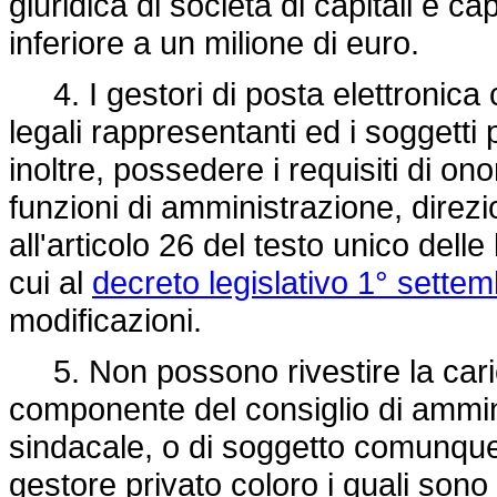
giuridica di società di capitali e c
inferiore a un milione di euro.
4. I gestori di posta elettronica ce
legali rappresentanti ed i soggetti
inoltre, possedere i requisiti di ono
funzioni di amministrazione, direzi
all'articolo 26 del testo unico delle
cui al
decreto legislativo 1° sette
modificazioni.
5. Non possono rivestire la caric
componente del consiglio di ammin
sindacale, o di soggetto comunque
gestore privato coloro i quali sono