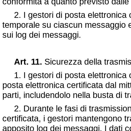
conformità a quanto previsto dalle r
2. I gestori di posta elettronica 
temporale su ciascun messaggio 
sui log dei messaggi.
Art. 11.
Sicurezza della trasmi
1. I gestori di posta elettronica c
posta elettronica certificata dal mit
parti, includendolo nella busta di t
2. Durante le fasi di trasmission
certificata, i gestori mantengono t
apposito log dei messaggi. I dati c