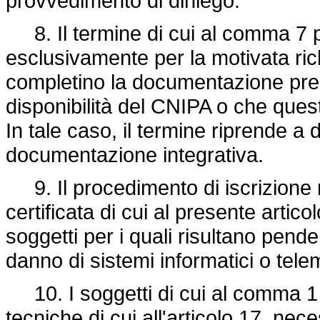
provvedimento di diniego.
8. Il termine di cui al comma 7 p
esclusivamente per la motivata ric
completino la documentazione pres
disponibilità del CNIPA o che qu
In tale caso, il termine riprende a 
documentazione integrativa.
9. Il procedimento di iscrizione ne
certificata di cui al presente arti
soggetti per i quali risultano penden
danno di sistemi informatici o telem
10. I soggetti di cui al comma 1 fo
tecniche di cui all'articolo 17, nece