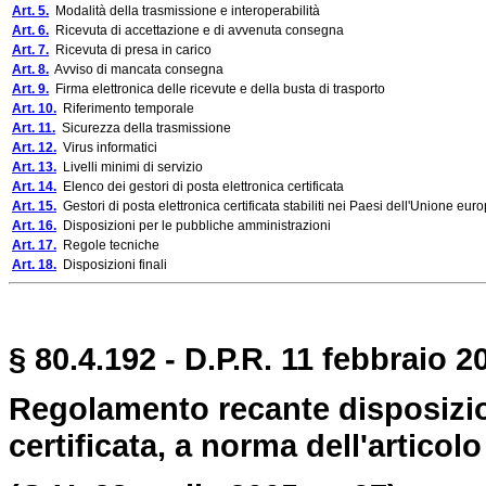
Art. 5.
Modalità della trasmissione e interoperabilità
Art. 6.
Ricevuta di accettazione e di avvenuta consegna
Art. 7.
Ricevuta di presa in carico
Art. 8.
Avviso di mancata consegna
Art. 9.
Firma elettronica delle ricevute e della busta di trasporto
Art. 10.
Riferimento temporale
Art. 11.
Sicurezza della trasmissione
Art. 12.
Virus informatici
Art. 13.
Livelli minimi di servizio
Art. 14.
Elenco dei gestori di posta elettronica certificata
Art. 15.
Gestori di posta elettronica certificata stabiliti nei Paesi dell'Unione eur
Art. 16.
Disposizioni per le pubbliche amministrazioni
Art. 17.
Regole tecniche
Art. 18.
Disposizioni finali
§ 80.4.192 - D.P.R. 11 febbraio 20
Regolamento recante disposizioni
certificata, a norma dell'articol