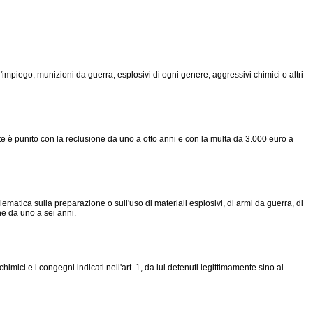
'impiego, munizioni da guerra, esplosivi di ogni genere, aggressivi chimici o altri
nte è punito con la reclusione da uno a otto anni e con la multa da 3.000 euro a
matica sulla preparazione o sull'uso di materiali esplosivi, di armi da guerra, di
one da uno a sei anni.
himici e i congegni indicati nell'art. 1, da lui detenuti legittimamente sino al