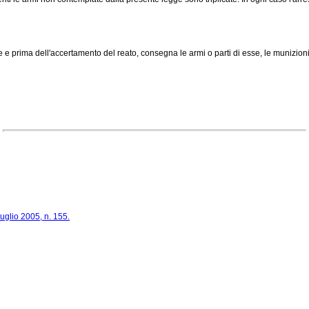
e prima dell'accertamento del reato, consegna le armi o parti di esse, le munizioni, gl
luglio 2005, n. 155.