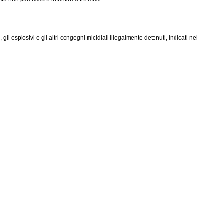
i esplosivi e gli altri congegni micidiali illegalmente detenuti, indicati nel