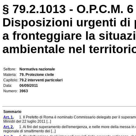
§ 79.2.1013 - O.P.C.M. 6
Disposizioni urgenti di 
a fronteggiare la situa
ambientale nel territorio
Settore:
Normativa nazionale
Materia:
79. Protezione civile
Capitolo:
79.2 interventi particolari
Data:
06/09/2011
Numero:
3963
Sommario
Art. 1.
1. Il Prefetto di Roma è nominato Commissario delegato per il superament
Ministri del 22 luglio 2011 [...]
Art. 2.
1. Ai fini del superamento dell'emergenza, e nelle more della messa in es
regionale di smaltimento dei [...]