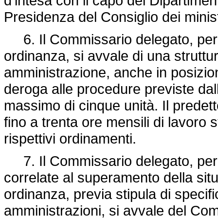
d'intesa con il capo del Dipartiment
Presidenza del Consiglio dei minist
6. Il Commissario delegato, per le
ordinanza, si avvale di una strutt
amministrazione, anche in posizio
deroga alle procedure previste dall
massimo di cinque unità. Il predet
fino a trenta ore mensili di lavoro st
rispettivi ordinamenti.
7. Il Commissario delegato, per il
correlate al superamento della sit
ordinanza, previa stipula di specifi
amministrazioni, si avvale del Com