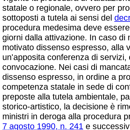
statale o regionale, ovvero per prog
sottoposti a tutela ai sensi del
decr
procedura medesima deve essere c
giorni dalla attivazione. In caso d
motivato dissenso espresso, alla v
un'apposita conferenza di servizi, 
convocazione. Nei casi di mancata
dissenso espresso, in ordine a prog
competenza statale in sede di conf
preposte alla tutela ambientale, pa
storico-artistico, la decisione è ri
ministri in deroga alla procedura pr
7 agosto 1990, n. 241
e successive