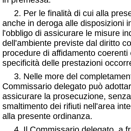
2. Per le finalità di cui alla pre
anche in deroga alle disposizioni ind
l'obbligo di assicurare le misure ind
dell'ambiente previste dal diritto 
procedure di affidamento coerenti
specificità delle prestazioni occorre
3. Nelle more del completamento d
Commissario delegato può adottar
assicurare la prosecuzione, senza 
smaltimento dei rifiuti nell'area in
alla presente ordinanza.
4. Il Commissario delegato, a fron