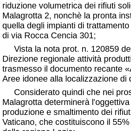
riduzione volumetrica dei rifiuti so
Malagrotta 2, nonchè la pronta insta
quella degli impianti di trattament
di via Rocca Cencia 301;
Vista la nota prot. n. 120859 del
Direzione regionale attività produtti
trasmesso il documento recante «An
Aree idonee alla localizzazione di d
Considerato quindi che nei prossi
Malagrotta determinerà l'oggettiva im
produzione e smaltimento dei rifiuti
Vaticano, che costituiscono il 55% d