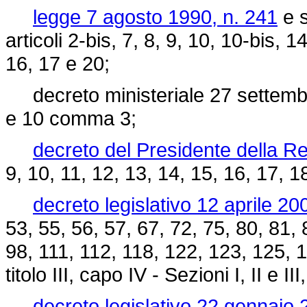
legge 7 agosto 1990, n. 241
e s
articoli 2-bis, 7, 8, 9, 10, 10-bis, 
16, 17 e 20;
decreto ministeriale 27 settembre 
e 10 comma 3;
decreto del Presidente della R
9, 10, 11, 12, 13, 14, 15, 16, 17, 1
decreto legislativo 12 aprile 20
53, 55, 56, 57, 67, 72, 75, 80, 81, 
98, 111, 112, 118, 122, 123, 125, 
titolo III, capo IV - Sezioni I, II e II
decreto legislativo 22 gennaio 