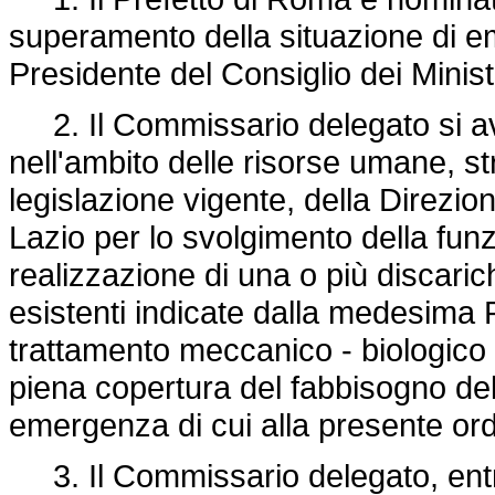
superamento della situazione di e
Presidente del Consiglio dei Minist
2. Il Commissario delegato si avva
nell'ambito delle risorse umane, str
legislazione vigente, della Direzione
Lazio per lo svolgimento della funz
realizzazione di una o più discaric
esistenti indicate dalla medesima 
trattamento meccanico - biologico d
piena copertura del fabbisogno dell
emergenza di cui alla presente or
3. Il Commissario delegato, entro