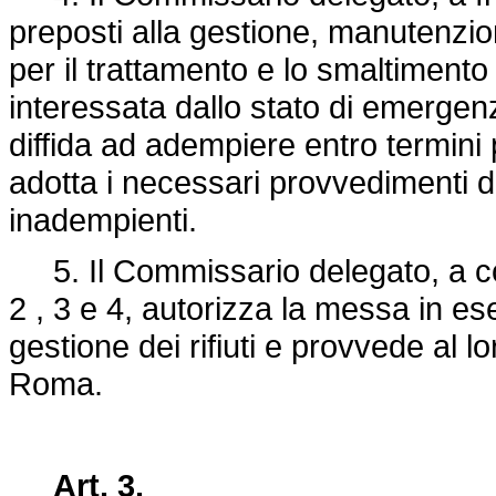
preposti alla gestione, manutenzio
per il trattamento e lo smaltimento d
interessata dallo stato di emergenz
diffida ad adempiere entro termini p
adotta i necessari provvedimenti di
inadempienti.
5. Il Commissario delegato, a conc
2 , 3 e 4, autorizza la messa in eser
gestione dei rifiuti e provvede al 
Roma.
Art. 3.