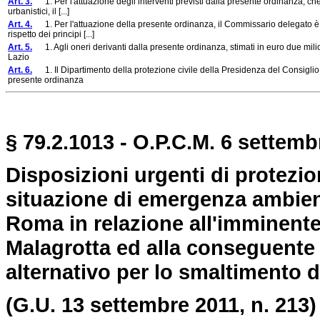
Art. 3.
1. Per l'attuazione degli interventi previsti dalla presente ordinanza, che so
urbanistici, il [...]
Art. 4.
1. Per l'attuazione della presente ordinanza, il Commissario delegato è au
rispetto dei principi [...]
Art. 5.
1. Agli oneri derivanti dalla presente ordinanza, stimati in euro due milioni
Lazio
Art. 6.
1. Il Dipartimento della protezione civile della Presidenza del Consiglio 
presente ordinanza
§ 79.2.1013 - O.P.C.M. 6 settemb
Disposizioni urgenti di protezion
situazione di emergenza ambienta
Roma in relazione all'imminente
Malagrotta ed alla conseguente n
alternativo per lo smaltimento dei
(G.U. 13 settembre 2011, n. 213)