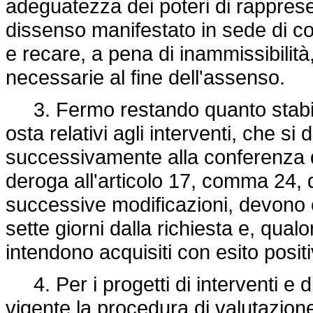
adeguatezza dei poteri di rappresen
dissenso manifestato in sede di c
e recare, a pena di inammissibilità,
necessarie al fine dell'assenso.
3. Fermo restando quanto stabilito 
osta relativi agli interventi, che 
successivamente alla conferenza d
deroga all'articolo 17, comma 24, 
successive modificazioni, devono e
sette giorni dalla richiesta e, qual
intendono acquisiti con esito positi
4. Per i progetti di interventi e d
vigente la procedura di valutazion