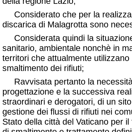
della regione Lazio;
Considerato che per la realizzazion
discarica di Malagrotta sono neces
Considerata quindi la situazione di
sanitario, ambientale nonchè in ma
territori che attualmente utilizzano
smaltimento dei rifiuti;
Ravvisata pertanto la necessità di
progettazione e la successiva reali
straordinari e derogatori, di un sit
gestione dei flussi di rifiuti nei 
Stato della città del Vaticano per i
di smaltimento e trattamento definit