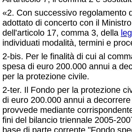
«2. Con successivo regolamento del
adottato di concerto con il Ministro
dell'articolo 17, comma 3, della
le
individuati modalità, termini e proc
2-bis. Per le finalità di cui al com
spesa di euro 200.000 annui a dec
per la protezione civile.
2-ter. Il Fondo per la protezione 
di euro 200.000 annui a decorrere d
provvede mediante corrispondente r
fini del bilancio triennale 2005-2007
base di parte corrente "Fondo speci