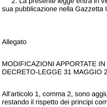
2. La presente legge entra in vigo
sua pubblicazione nella Gazzetta U
Allegato
MODIFICAZIONI APPORTATE IN
DECRETO-LEGGE 31 MAGGIO 20
All'articolo 1, comma 2, sono aggiu
restando il rispetto dei principi com