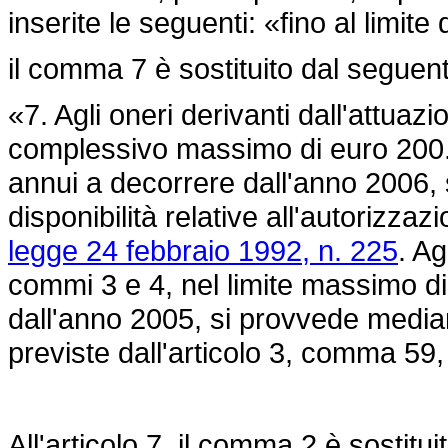
inserite le seguenti: «fino al limite 
il comma 7 è sostituito dal seguen
«7. Agli oneri derivanti dall'attuaz
complessivo massimo di euro 200.
annui a decorrere dall'anno 2006, 
disponibilità relative all'autorizzazi
legge 24 febbraio 1992, n. 225
. Ag
commi 3 e 4, nel limite massimo d
dall'anno 2005, si provvede mediant
previste dall'articolo 3, comma 59,
All'articolo 7, il comma 2 è sostitui