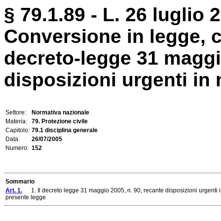
§ 79.1.89 - L. 26 luglio 
Conversione in legge, c
decreto-legge 31 maggio
disposizioni urgenti in 
Settore:
Normativa nazionale
Materia:
79. Protezione civile
Capitolo:
79.1 disciplina generale
Data:
26/07/2005
Numero:
152
Sommario
Art. 1.
1. Il decreto legge 31 maggio 2005, n. 90, recante disposizioni urgenti in m
presente legge