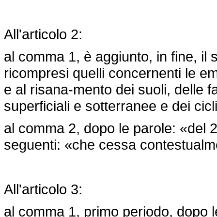
All'articolo 2:
al comma 1, è aggiunto, in fine, il 
ricompresi quelli concernenti le em
e al risana-mento dei suoli, delle f
superficiali e sotterranee e dei cic
al comma 2, dopo le parole: «del 2
seguenti: «che cessa contestualme
All'articolo 3:
al comma 1, primo periodo, dopo le