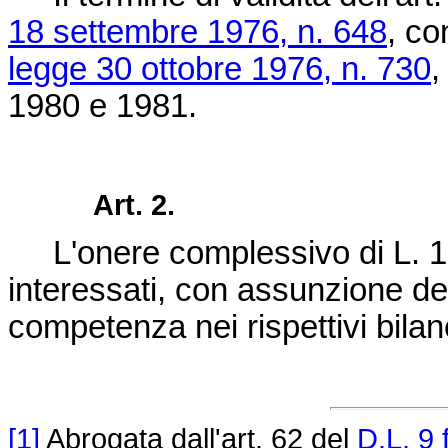
18 settembre 1976, n. 648
, co
legge 30 ottobre 1976, n. 730
,
1980 e 1981.
Art. 2.
L'onere complessivo di L. 1.
interessati, con assunzione del
competenza nei rispettivi bilan
[1]
Abrogata dall'art. 62 del
D.L. 9 