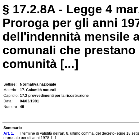
§ 17.2.8A - Legge 4 mar
Proroga per gli anni 19
dell'indennità mensile a
comunali che prestano s
comunità [...]
Settore:
Normativa nazionale
Materia:
17. Calamità naturali
Capitolo:
17.2 provvedimenti per la ricostruzione
Data:
04/03/1981
Numero:
49
Sommario
Art. 1.
Il termine di validità dell'art. 8, ultimo comma, del decreto-legge 18 sett
prorogato per gli anni 1978, [...]