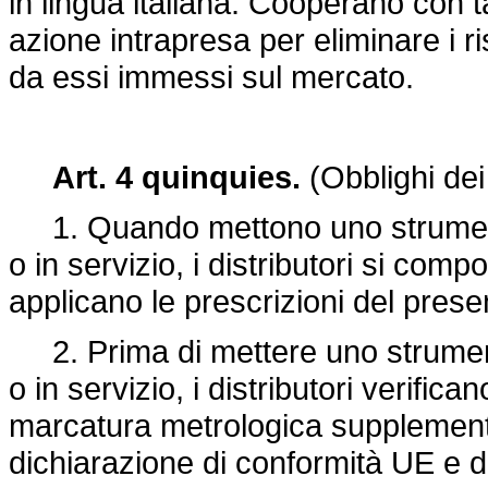
in lingua italiana. Cooperano con ta
azione intrapresa per eliminare i ri
da essi immessi sul mercato.
Art. 4 quinquies.
(Obblighi dei 
1. Quando mettono uno strumento
o in servizio, i distributori si com
applicano le prescrizioni del prese
2. Prima di mettere uno strument
o in servizio, i distributori verifi
marcatura metrologica supplement
dichiarazione di conformità UE e da