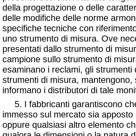
della progettazione o delle caratte
delle modifiche delle norme armoni
specifiche tecniche con riferimento 
uno strumento di misura. Ove nece
presentati dallo strumento di misu
campione sullo strumento di misur
esaminano i reclami, gli strumenti 
strumenti di misura, mantengono, s
informano i distributori di tale mon
5. I fabbricanti garantiscono che
immesso sul mercato sia apposto un
oppure qualsiasi altro elemento ch
qualora le dimensioni o la natura 