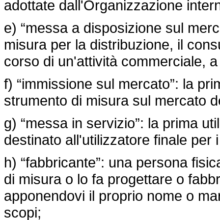
adottate dall'Organizzazione intern
e) “messa a disposizione sul merca
misura per la distribuzione, il con
corso di un'attività commerciale, a 
f) “immissione sul mercato”: la pr
strumento di misura sul mercato de
g) “messa in servizio”: la prima ut
destinato all'utilizzatore finale per 
h) “fabbricante”: una persona fisi
di misura o lo fa progettare o fabb
apponendovi il proprio nome o march
scopi;