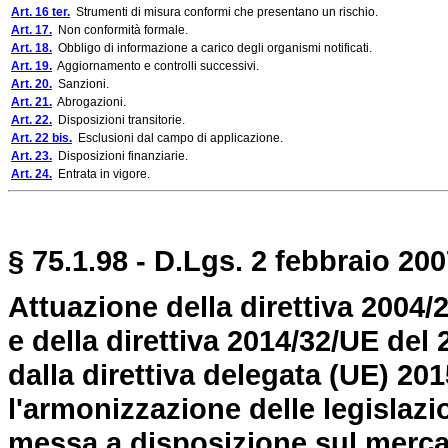
Art. 16 ter.
Strumenti di misura conformi che presentano un rischio.
Art. 17.
Non conformità formale.
Art. 18.
Obbligo di informazione a carico degli organismi notificati.
Art. 19.
Aggiornamento e controlli successivi.
Art. 20.
Sanzioni.
Art. 21.
Abrogazioni.
Art. 22.
Disposizioni transitorie.
Art. 22 bis.
Esclusioni dal campo di applicazione.
Art. 23.
Disposizioni finanziarie.
Art. 24.
Entrata in vigore.
§ 75.1.98 - D.Lgs. 2 febbraio 200
Attuazione della direttiva 2004/2
e della direttiva 2014/32/UE del
dalla direttiva delegata (UE) 20
l'armonizzazione delle legislazio
messa a disposizione sul mercat