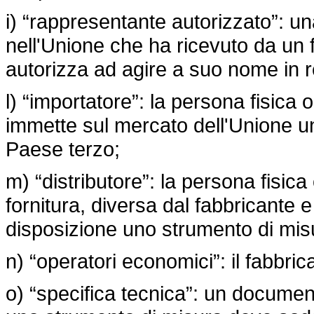
i) “rappresentante autorizzato”: una
nell'Unione che ha ricevuto da un 
autorizza ad agire a suo nome in r
l) “importatore”: la persona fisica o
immette sul mercato dell'Unione un
Paese terzo;
m) “distributore”: la persona fisica
fornitura, diversa dal fabbricante 
disposizione uno strumento di mis
n) “operatori economici”: il fabbrica
o) “specifica tecnica”: un document