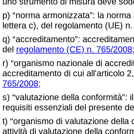
uno strumento di misura deve sodd
p) “norma armonizzata”: la norma ar
lettera c), del
regolamento (UE) n.
q) “accreditamento”: accreditamento
del
regolamento (CE) n. 765/2008
r) “organismo nazionale di accred
accreditamento di cui all'articolo 2
765/2008;
s) “valutazione della conformità”: i
requisiti essenziali del presente de
t) “organismo di valutazione della
attività di valutazione della conform