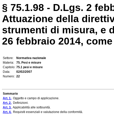
§ 75.1.98 - D.Lgs. 2 feb
Attuazione della diretti
strumenti di misura, e d
26 febbraio 2014, come m
Settore:
Normativa nazionale
Materia:
75. Pesi e misure
Capitolo:
75.1 pesi e misure
Data:
02/02/2007
Numero:
22
Sommario
Art. 1.
Oggetto e campo di applicazione.
Art. 2.
Definizioni.
Art. 3.
Applicabilità alle sottounità.
Art. 4.
Requisiti essenziali e valutazione della conformità.