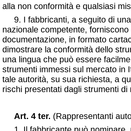
alla non conformità e qualsiasi mis
9. I fabbricanti, a seguito di una 
nazionale competente, forniscono a 
documentazione, in formato cartac
dimostrare la conformità dello str
una lingua che può essere facilmen
strumenti immessi sul mercato in It
tale autorità, su sua richiesta, a q
rischi presentati dagli strumenti d
Art. 4 ter.
(Rappresentanti autor
1. Il fabbricante può nominare, 