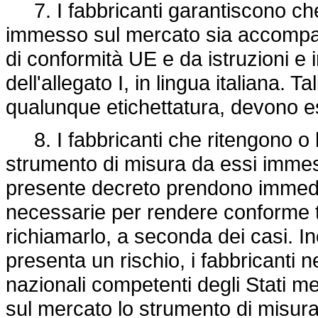
7. I fabbricanti garantiscono ch
immesso sul mercato sia accompag
di conformità UE e da istruzioni e
dell'allegato I, in lingua italiana. Ta
qualunque etichettatura, devono esse
8. I fabbricanti che ritengono o 
strumento di misura da essi imme
presente decreto prendono immedi
necessarie per rendere conforme ta
richiamarlo, a seconda dei casi. In
presenta un rischio, i fabbricanti
nazionali competenti degli Stati 
sul mercato lo strumento di misura, 