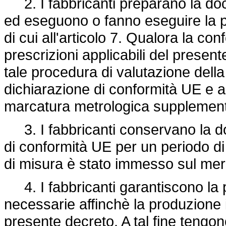
2. I fabbricanti preparano la docu
ed eseguono o fanno eseguire la p
di cui all'articolo 7. Qualora la co
prescrizioni applicabili del presen
tale procedura di valutazione della
dichiarazione di conformità UE e 
marcatura metrologica supplement
3. I fabbricanti conservano la d
di conformità UE per un periodo di 
di misura è stato immesso sul mer
4. I fabbricanti garantiscono la 
necessarie affinchè la produzione 
presente decreto. A tal fine tengo