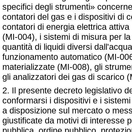
specifici degli strumenti» concernen
contatori del gas e i dispositivi di
contatori di energia elettrica attiva
(MI-004), i sistemi di misura per 
quantità di liquidi diversi dall'acq
funzionamento automatico (MI-006)
materializzate (MI-008), gli strum
gli analizzatori dei gas di scarico 
2. Il presente decreto legislativo d
conformarsi i dispositivi e i sistem
a disposizione sul mercato o messa
giustificate da motivi di interesse 
pubblica, ordine pubblico, protezio