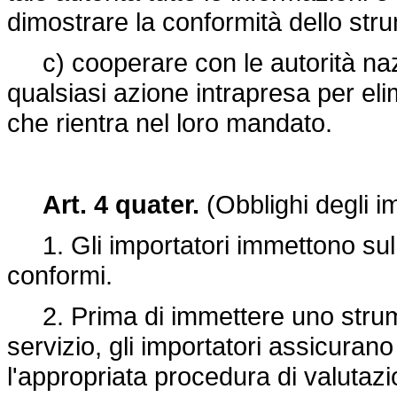
dimostrare la conformità dello str
c) cooperare con le autorità nazio
qualsiasi azione intrapresa per eli
che rientra nel loro mandato.
Art. 4 quater.
(Obblighi degli im
1. Gli importatori immettono sul 
conformi.
2. Prima di immettere uno strume
servizio, gli importatori assicuran
l'appropriata procedura di valutazio