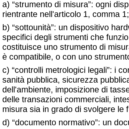
a) “strumento di misura”: ogni disp
rientrante nell'articolo 1, comma 1;
b) “sottounità”: un dispositivo har
specifici degli strumenti che funz
costituisce uno strumento di misur
è compatibile, o con uno strumento
c) “controlli metrologici legali”: i c
sanità pubblica, sicurezza pubblic
dell'ambiente, imposizione di tasse 
delle transazioni commerciali, inte
misura sia in grado di svolgere le f
d) “documento normativo”: un doc