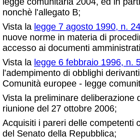
legge comunitaria 2004, ed in partic
nonchè l'allegato B;
Vista la
legge 7 agosto 1990, n. 24
nuove norme in materia di procedim
accesso ai documenti amministrati
Vista la
legge 6 febbraio 1996, n. 
l'adempimento di obblighi derivanti 
Comunità europee - legge comunit
Vista la preliminare deliberazione d
riunione del 27 ottobre 2006;
Acquisiti i pareri delle competent
del Senato della Repubblica;