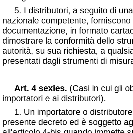
5. I distributori, a seguito di una
nazionale competente, forniscono a 
documentazione, in formato cartac
dimostrare la conformità dello st
autorità, su sua richiesta, a qualsi
presentati dagli strumenti di misu
Art. 4 sexies.
(Casi in cui gli o
importatori e ai distributori).
1. Un importatore o distributore è 
presente decreto ed è soggetto agli
all'articolo 4-bis quando immette 