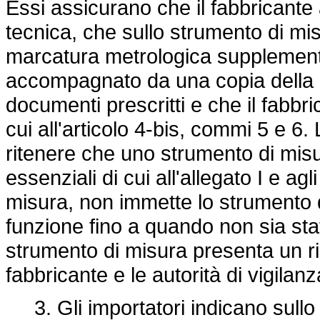
Essi assicurano che il fabbricant
tecnica, che sullo strumento di mi
marcatura metrologica supplementa
accompagnato da una copia della d
documenti prescritti e che il fabbri
cui all'articolo 4-bis, commi 5 e 6.
ritenere che uno strumento di misu
essenziali di cui all'allegato I e agl
misura, non immette lo strumento d
funzione fino a quando non sia sta
strumento di misura presenta un ris
fabbricante e le autorità di vigilan
3. Gli importatori indicano sullo 