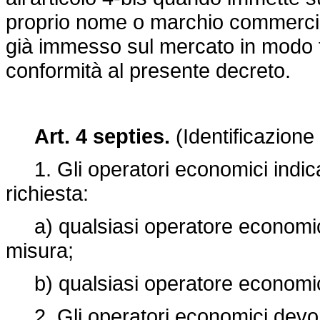
proprio nome o marchio commercia
già immesso sul mercato in modo t
conformità al presente decreto.
Art. 4 septies.
(Identificazione
1. Gli operatori economici indican
richiesta:
a) qualsiasi operatore economico 
misura;
b) qualsiasi operatore economico
2. Gli operatori economici devon