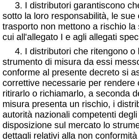
3. I distributori garantiscono ch
sotto la loro responsabilità, le s
trasporto non mettono a rischio la 
cui all'allegato I e agli allegati spe
4. I distributori che ritengono o
strumento di misura da essi messo
conforme al presente decreto si a
correttive necessarie per rendere 
ritirarlo o richiamarlo, a seconda d
misura presenta un rischio, i dist
autorità nazionali competenti degl
disposizione sul mercato lo strumen
dettagli relativi alla non conformit