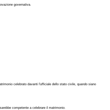
provazione governativa.
trimonio celebrato davanti l'ufficiale dello stato civile, quando siano
he sarebbe competente a celebrare il matrimonio.