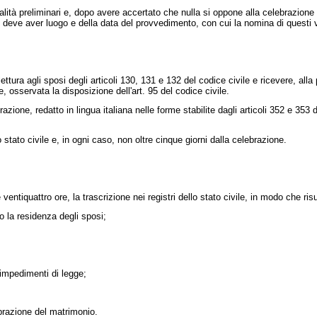
lità preliminari e, dopo avere accertato che nulla si oppone alla celebrazione
e deve aver luogo e della data del provvedimento, con cui la nomina di questi v
tura agli sposi degli articoli 130, 131 e 132 del codice civile e ricevere, alla
e, osservata la disposizione dell'art. 95 del codice civile.
 redatto in lingua italiana nelle forme stabilite dagli articoli 352 e 353 del 
stato civile e, in ogni caso, non oltre cinque giorni dalla celebrazione.
ventiquattro ore, la trascrizione nei registri dello stato civile, in modo che risu
o la residenza degli sposi;
impedimenti di legge;
brazione del matrimonio.