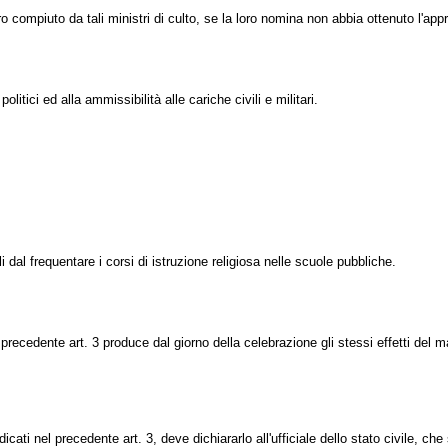
 compiuto da tali ministri di culto, se la loro nomina non abbia ottenuto l'ap
itici ed alla ammissibilità alle cariche civili e militari.
 dal frequentare i corsi di istruzione religiosa nelle scuole pubbliche.
recedente art. 3 produce dal giorno della celebrazione gli stessi effetti del ma
cati nel precedente art. 3, deve dichiararlo all'ufficiale dello stato civile, c