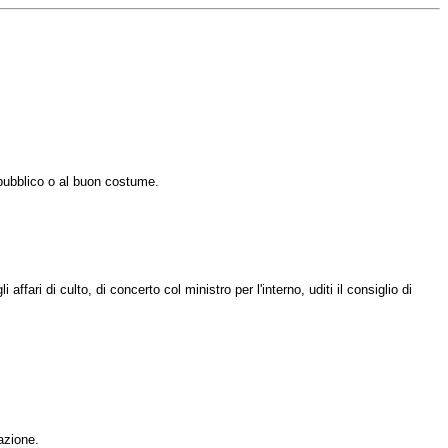
 pubblico o al buon costume.
ffari di culto, di concerto col ministro per l'interno, uditi il consiglio di
vazione.