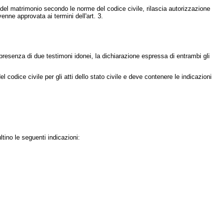
 del matrimonio secondo le norme del codice civile, rilascia autorizzazione
enne approvata ai termini dell'art. 3.
 presenza di due testimoni idonei, la dichiarazione espressa di entrambi gli
codice civile per gli atti dello stato civile e deve contenere le indicazioni
ltino le seguenti indicazioni: