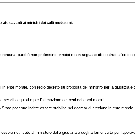
rato davanti ai ministri dei culti medesimi.
romana, purchè non professino principi e non seguano riti contrari all'ordine
in ente morale, con regio decreto su proposta del ministro per la giustizia e gli a
per gli acquisti e per l'alienazione dei beni dei corpi morali.
 Stato possono inoltre essere stabilite nel decreto di erezione in ente morale.
sere notificate al ministero della giustizia e degli affari di culto per l'appro