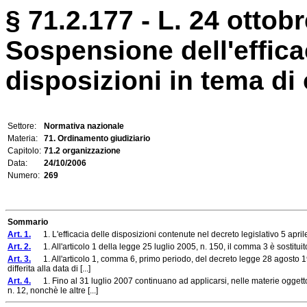
§ 71.2.177 - L. 24 ottobr
Sospensione dell'effic
disposizioni in tema di
Settore:
Normativa nazionale
Materia:
71. Ordinamento giudiziario
Capitolo:
71.2 organizzazione
Data:
24/10/2006
Numero:
269
Sommario
Art. 1.
1. L'efficacia delle disposizioni contenute nel decreto legislativo 5 april
Art. 2.
1. All'articolo 1 della legge 25 luglio 2005, n. 150, il comma 3 è sostitui
Art. 3.
1. All'articolo 1, comma 6, primo periodo, del decreto legge 28 agosto 199
differita alla data di [...]
Art. 4.
1. Fino al 31 luglio 2007 continuano ad applicarsi, nelle materie oggetto 
n. 12, nonchè le altre [...]