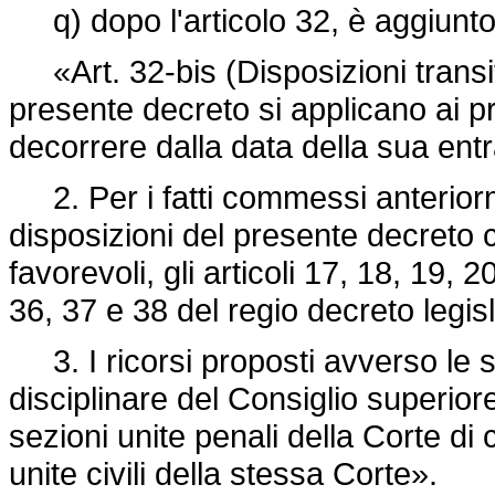
q) dopo l'articolo 32, è aggiunto
«Art. 32-bis (Disposizioni transitor
presente decreto si applicano ai p
decorrere dalla data della sua entr
2. Per i fatti commessi anteriorme
disposizioni del presente decreto 
favorevoli, gli articoli 17, 18, 19, 
36, 37 e 38 del regio
decreto legis
3. I ricorsi proposti avverso le 
disciplinare del Consiglio superior
sezioni unite penali della Corte di 
unite civili della stessa Corte».