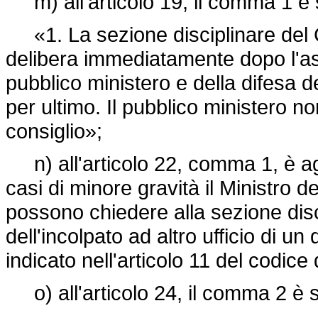
m) all'articolo 19, il comma 1 è s
«1. La sezione disciplinare del C
delibera immediatamente dopo l'as
pubblico ministero e della difesa de
per ultimo. Il pubblico ministero n
consiglio»;
n) all'articolo 22, comma 1, è agg
casi di minore gravità il Ministro d
possono chiedere alla sezione disci
dell'incolpato ad altro ufficio di un
indicato nell'articolo 11 del codic
o) all'articolo 24, il comma 2 è s