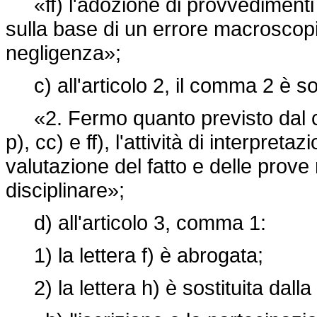
«ff) l'adozione di provvedimenti 
sulla base di un errore macroscopi
negligenza»;
c) all'articolo 2, il comma 2 è so
«2. Fermo quanto previsto dal comma
p), cc) e ff), l'attività di interpreta
valutazione del fatto e delle prov
disciplinare»;
d) all'articolo 3, comma 1:
1) la lettera f) è abrogata;
2) la lettera h) è sostituita dall