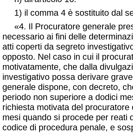
1) il comma 4 è sostituito dal s
«4. Il Procuratore generale press
necessario ai fini delle determinazi
atti coperti da segreto investigat
opposto. Nel caso in cui il procur
motivatamente, che dalla divulgazio
investigativo possa derivare grave 
generale dispone, con decreto, che 
periodo non superiore a dodici mesi
richiesta motivata del procuratore 
mesi quando si procede per reati di
codice di procedura penale, e sos