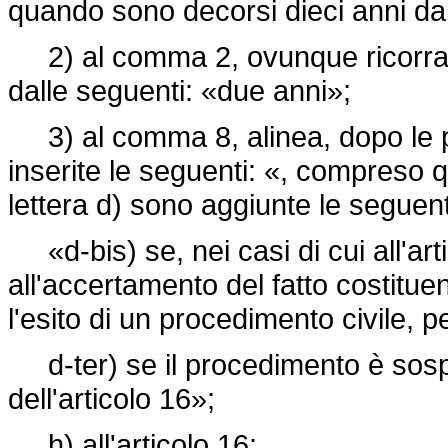
quando sono decorsi dieci anni dal
2) al comma 2, ovunque ricorrano
dalle seguenti: «due anni»;
3) al comma 8, alinea, dopo le pa
inserite le seguenti: «, compreso q
lettera d) sono aggiunte le seguent
«d-bis) se, nei casi di cui all'art
all'accertamento del fatto costituent
l'esito di un procedimento civile, 
d-ter) se il procedimento è sosp
dell'articolo 16»;
h) all'articolo 16: