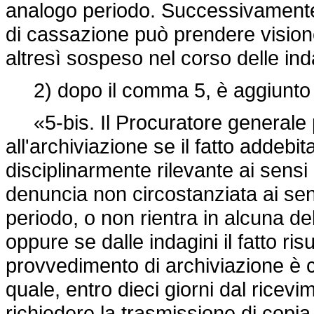
analogo periodo. Successivamente 
di cassazione può prendere visione
altresì sospeso nel corso delle inda
2) dopo il comma 5, è aggiunto i
«5-bis. Il Procuratore generale 
all'archiviazione se il fatto addebi
disciplinarmente rilevante ai sensi 
denuncia non circostanziata ai sen
periodo, o non rientra in alcuna dell
oppure se dalle indagini il fatto ri
provvedimento di archiviazione è co
quale, entro dieci giorni dal rice
richiedere la trasmissione di copia 