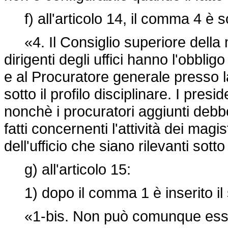
f) all'articolo 14, il comma 4 è so
«4. Il Consiglio superiore della mag
dirigenti degli uffici hanno l'obblig
e al Procuratore generale presso l
sotto il profilo disciplinare. I presi
nonchè i procuratori aggiunti debbon
fatti concernenti l'attività dei magi
dell'ufficio che siano rilevanti sotto 
g) all'articolo 15:
1) dopo il comma 1 è inserito il
«1-bis. Non può comunque essere