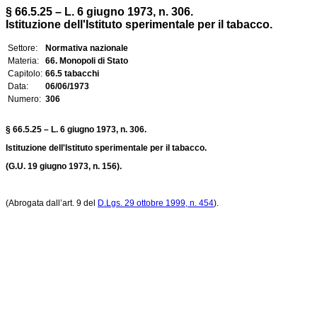
§ 66.5.25 – L. 6 giugno 1973, n. 306.
Istituzione dell'Istituto sperimentale per il tabacco.
Settore:
Normativa nazionale
Materia:
66. Monopoli di Stato
Capitolo:
66.5 tabacchi
Data:
06/06/1973
Numero:
306
§ 66.5.25 – L. 6 giugno 1973, n. 306.
Istituzione dell'Istituto sperimentale per il tabacco.
(G.U. 19 giugno 1973, n. 156).
(Abrogata dall’art. 9 del
D.Lgs. 29 ottobre 1999, n. 454
).