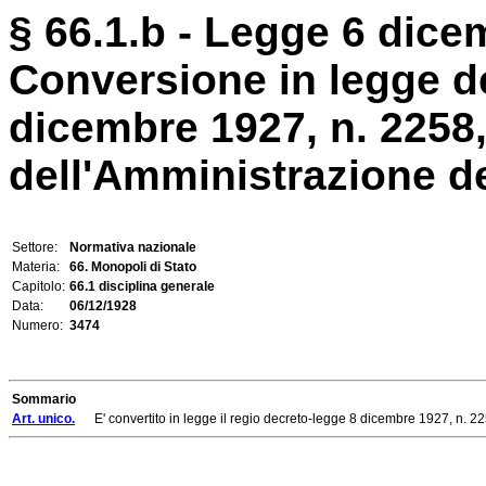
§ 66.1.b - Legge 6 dice
Conversione in legge de
dicembre 1927, n. 2258,
dell'Amministrazione de
Settore:
Normativa nazionale
Materia:
66. Monopoli di Stato
Capitolo:
66.1 disciplina generale
Data:
06/12/1928
Numero:
3474
Sommario
Art. unico.
E' convertito in legge il regio decreto-legge 8 dicembre 1927, n. 2258,