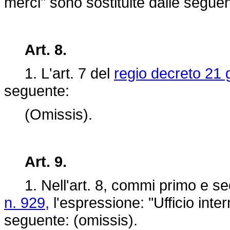
merci" sono sostituite dalle seguen
Art. 8.
1. L'art. 7 del
regio decreto 21 
seguente:
(Omissis).
Art. 9.
1. Nell'art. 8, commi primo e s
n. 929,
l'espressione: "Ufficio inter
seguente: (omissis).