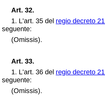
Art. 32.
1. L'art.
35 del
regio decreto 21
seguente:
(Omissis).
Art. 33.
1. L'art.
36 del
regio decreto 21
seguente:
(Omissis).