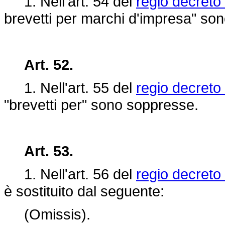
1. Nell'art. 54 del
regio decreto
brevetti per marchi d'impresa" sono
Art. 52.
1. Nell'art. 55 del
regio decreto
"brevetti per" sono soppresse.
Art. 53.
1. Nell'art. 56 del
regio decreto
è sostituito dal seguente:
(Omissis).