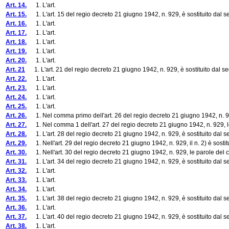
Art. 14.
1. L'art.
Art. 15.
1. L'art. 15 del regio decreto 21 giugno 1942, n. 929, è sostituito dal s
Art. 16.
1. L'art.
Art. 17.
1. L'art.
Art. 18.
1. L'art.
Art. 19.
1. L'art.
Art. 20.
1. L'art.
Art. 21
1. L'art. 21 del regio decreto 21 giugno 1942, n. 929, è sostituito dal s
Art. 22.
1. L'art.
Art. 23.
1. L'art.
Art. 24.
1. L'art.
Art. 25.
1. L'art.
Art. 26.
1. Nel comma primo dell'art. 26 del regio decreto 21 giugno 1942, n. 929, 
Art. 27.
1. Nel comma 1 dell'art. 27 del regio decreto 21 giugno 1942, n. 929, le p
Art. 28.
1. L'art. 28 del regio decreto 21 giugno 1942, n. 929, è sostituito dal s
Art. 29.
1. Nell'art. 29 del regio decreto 21 giugno 1942, n. 929, il n. 2) è sostit
Art. 30.
1. Nell'art. 30 del regio decreto 21 giugno 1942, n. 929, le parole del c
Art. 31.
1. L'art. 34 del regio decreto 21 giugno 1942, n. 929, è sostituito dal s
Art. 32.
1. L'art.
Art. 33.
1. L'art.
Art. 34.
1. L'art.
Art. 35.
1. L'art. 38 del regio decreto 21 giugno 1942, n. 929, è sostituito dal s
Art. 36.
1. L'art.
Art. 37.
1. L'art. 40 del regio decreto 21 giugno 1942, n. 929, è sostituito dal s
Art. 38.
1. L'art.