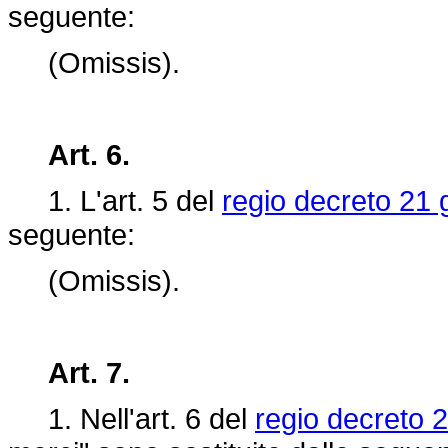
seguente:
(Omissis).
Art. 6.
1. L'art.
5 del
regio decreto 21 
seguente:
(Omissis).
Art. 7.
1. Nell'art. 6 del
regio decreto 