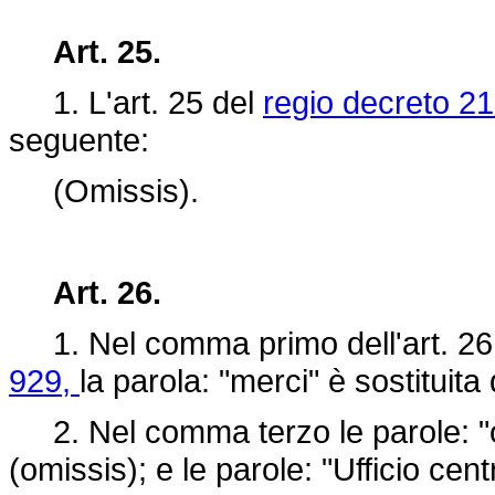
Art. 25.
1. L'art.
25 del
regio decreto 21
seguente:
(Omissis).
Art. 26.
1. Nel comma primo dell'art. 26
929,
la parola: "merci" è sostituita
2. Nel comma terzo le parole: "o 
(omissis); e le parole: "Ufficio cent