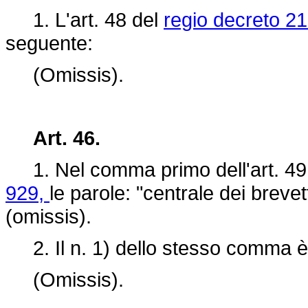
1. L'art.
48 del
regio decreto 21
seguente:
(Omissis).
Art. 46.
1. Nel comma primo dell'art. 49
929,
le parole: "centrale dei brevet
(omissis).
2. Il n. 1) dello stesso comma è 
(Omissis).