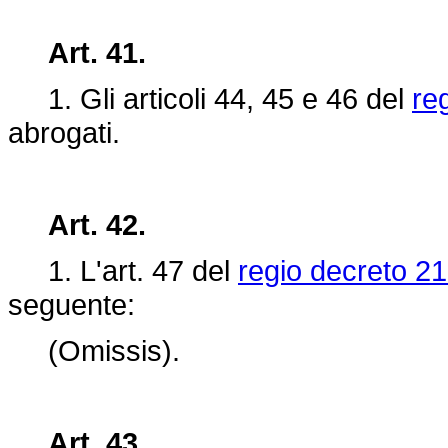
Art. 41.
1. Gli articoli 44, 45 e 46 del
re
abrogati.
Art. 42.
1. L'art. 47 del
regio decreto 21
seguente:
(Omissis).
Art. 43.