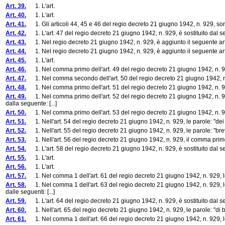
Art. 39.
1. L'art.
Art. 40.
1. L'art.
Art. 41.
1. Gli articoli 44, 45 e 46 del regio decreto 21 giugno 1942, n. 929, so
Art. 42.
1. L'art. 47 del regio decreto 21 giugno 1942, n. 929, è sostituito dal s
Art. 43.
1. Nel regio decreto 21 giugno 1942, n. 929, è aggiunto il seguente art
Art. 44.
1. Nel regio decreto 21 giugno 1942, n. 929, è aggiunto il seguente art
Art. 45.
1. L'art.
Art. 46.
1. Nel comma primo dell'art. 49 del regio decreto 21 giugno 1942, n. 929, 
Art. 47.
1. Nel comma secondo dell'art. 50 del regio decreto 21 giugno 1942, n. 929
Art. 48.
1. Nel comma primo dell'art. 51 del regio decreto 21 giugno 1942, n. 929, 
Art. 49.
1. Nel comma primo dell'art. 52 del regio decreto 21 giugno 1942, n. 929, 
dalla seguente: [...]
Art. 50.
1. Nel comma primo dell'art. 53 del regio decreto 21 giugno 1942, n. 929, 
Art. 51.
1. Nell'art. 54 del regio decreto 21 giugno 1942, n. 929, le parole: "dei b
Art. 52.
1. Nell'art. 55 del regio decreto 21 giugno 1942, n. 929, le parole: "bre
Art. 53.
1. Nell'art. 56 del regio decreto 21 giugno 1942, n. 929, il comma primo
Art. 54.
1. L'art. 58 del regio decreto 21 giugno 1942, n. 929, è sostituito dal s
Art. 55.
1. L'art.
Art. 56.
1. L'art.
Art. 57.
1. Nel comma 1 dell'art. 61 del regio decreto 21 giugno 1942, n. 929, le par
Art. 58.
1. Nel comma 1 dell'art. 63 del regio decreto 21 giugno 1942, n. 929, le p
dalle seguenti: [...]
Art. 59.
1. L'art. 64 del regio decreto 21 giugno 1942, n. 929, è sostituito dal s
Art. 60.
1. Nell'art. 65 del regio decreto 21 giugno 1942, n. 929, le parole: "di b
Art. 61.
1. Nel comma 1 dell'art. 66 del regio decreto 21 giugno 1942, n. 929, le 