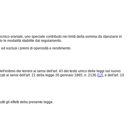
ecnico erariale, uno speciale contributo nei limiti della somma da stanziarsi in
ndo le modalità stabilite dal regolamento.
 ed esclusi i premi di operosità e rendimento.
'estimo dei terreni ai sensi dell'art. 43 del testo unico delle leggi sul nuovo
ti ai sensi dell'art. 21 della
legge 26 gennaio 1865, n. 2136
[12]
, e dell'art. 10
tti gli effetti della presente legge.