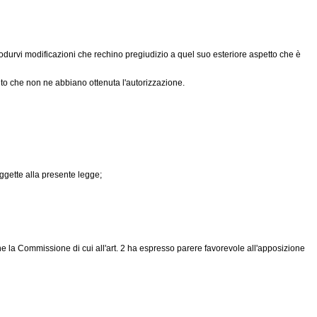
ntrodurvi modificazioni che rechino pregiudizio a quel suo esteriore aspetto che è
to che non ne abbiano ottenuta l'autorizzazione.
ggette alla presente legge;
che la Commissione di cui all'art. 2 ha espresso parere favorevole all'apposizione