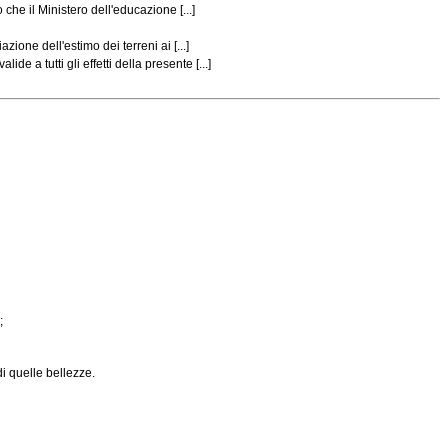
e il Ministero dell'educazione [...]
ione dell'estimo dei terreni ai [...]
a tutti gli effetti della presente [...]
;
i quelle bellezze.