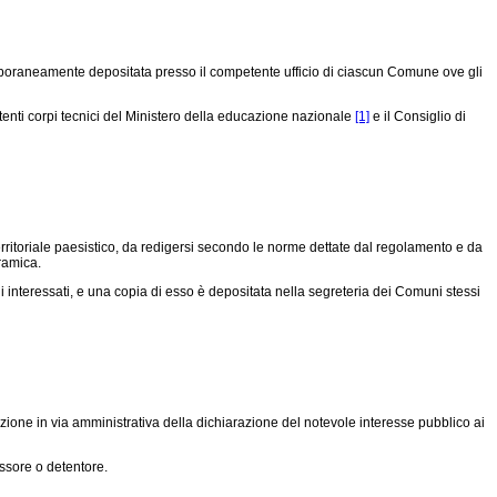
temporaneamente depositata presso il competente ufficio di ciascun Comune ove gli
etenti corpi tecnici del Ministero della educazione nazionale
[1]
e il Consiglio di
erritoriale paesistico, da redigersi secondo le norme dettate dal regolamento e da
ramica.
interessati, e una copia di esso è depositata nella segreteria dei Comuni stessi
azione in via amministrativa della dichiarazione del notevole interesse pubblico ai
essore o detentore.