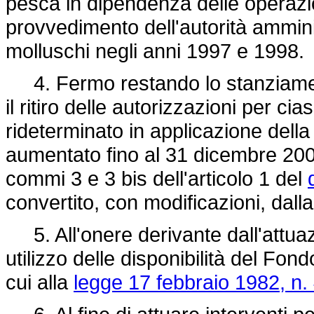
pesca in dipendenza delle operazio
provvedimento dell'autorità amminis
molluschi negli anni 1997 e 1998.
4. Fermo restando lo stanziamen
il ritiro delle autorizzazioni per c
rideterminato in applicazione dell
aumentato fino al 31 dicembre 2009,
commi 3 e 3 bis dell'articolo 1 del
convertito, con modificazioni, dall
5. All'onere derivante dall'attu
utilizzo delle disponibilità del Fon
cui alla
legge 17 febbraio 1982, n.