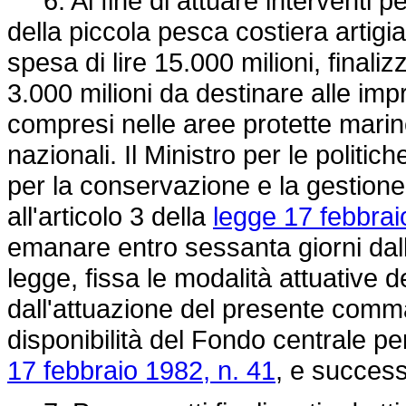
6. Al fine di attuare interventi pe
della piccola pesca costiera artigi
spesa di lire 15.000 milioni, finalizz
3.000 milioni da destinare alle im
compresi nelle aree protette marin
nazionali. Il Ministro per le politic
per la conservazione e la gestione 
all'articolo 3 della
legge 17 febbrai
emanare entro sessanta giorni dall
legge, fissa le modalità attuative de
dall'attuazione del presente comma
disponibilità del Fondo centrale per
17 febbraio 1982, n. 41
, e success