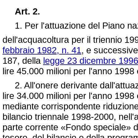
Art. 2.
1. Per l'attuazione del Piano naz
dell'acquacoltura per il triennio 199
febbraio 1982, n. 41
, e successive
187, della
legge 23 dicembre 1996
lire 45.000 milioni per l'anno 1998 
2. All'onere derivante dall'attu
lire 34.000 milioni per l'anno 1998 
mediante corrispondente riduzione d
bilancio triennale 1998-2000, nell'a
parte corrente «Fondo speciale» de
tesoro, del bilancio e della progr