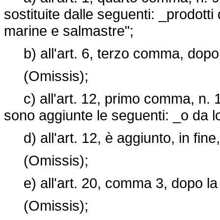
sostituite dalle seguenti: _prodott
marine e salmastre";
b) all'art. 6, terzo comma, dopo il
(Omissis);
c) all'art. 12, primo comma, n. 1
sono aggiunte le seguenti: _o da l
d) all'art. 12, è aggiunto, in fin
(Omissis);
e) all'art. 20, comma 3, dopo la l
(Omissis);