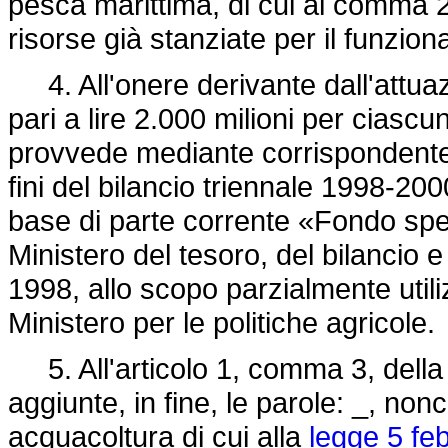
pesca marittima, di cui al comma 2,
risorse già stanziate per il funz
4. All'onere derivante dall'attuaz
pari a lire 2.000 milioni per ciasc
provvede mediante corrispondente r
fini del bilancio triennale 1998-2000
base di parte corrente «Fondo spec
Ministero del tesoro, del bilancio
1998, allo scopo parzialmente util
Ministero per le politiche agricole.
5. All'articolo 1, comma 3, dell
aggiunte, in fine, le parole: _, nonc
acquacoltura di cui alla
legge 5 fe