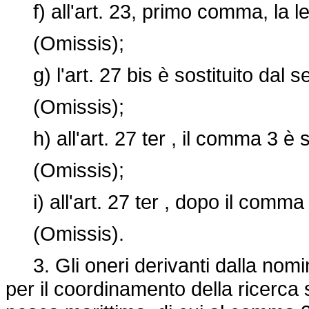
f) all'art. 23, primo comma, la lett
(Omissis);
g) l'art.
27 bis è sostituito dal 
(Omissis);
h) all'art. 27 ter , il comma 3 è s
(Omissis);
i) all'art. 27 ter , dopo il comma 
(Omissis).
3. Gli oneri derivanti dalla nomi
per il coordinamento della ricerca s