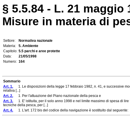
§ 5.5.84 - L. 21 maggio 
Misure in materia di pe
Settore:
Normativa nazionale
Materia:
5. Ambiente
Capitolo:
5.5 parchi e aree protette
Data:
21/05/1998
Numero:
164
Sommario
Art. 1.
1. Le disposizioni della legge 17 febbraio 1982, n. 41, e successive modific
relativa [...]
Art. 2.
1. Per l'attuazione del Piano nazionale della pesca e
Art. 3.
1. E' istituita, per il solo anno 1998 e nel limite massimo di spesa di li
tecniche della pesca, per [...]
Art. 4.
1. L'art. 172 bis del codice della navigazione è sostituito dal seguente: