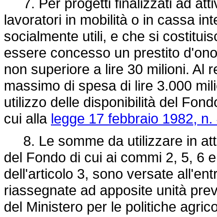
7. Per progetti finalizzati ad attiv
lavoratori in mobilità o in cassa i
socialmente utili, e che si costitu
essere concesso un prestito d'on
non superiore a lire 30 milioni. Al re
massimo di spesa di lire 3.000 mil
utilizzo delle disponibilità del Fon
cui alla
legge 17 febbraio 1982, n.
8. Le somme da utilizzare in attu
del Fondo di cui ai commi 2, 5, 6 
dell'articolo 3, sono versate all'en
riassegnate ad apposite unità previ
del Ministero per le politiche agrico