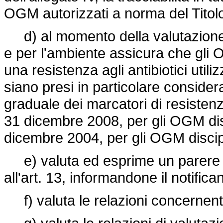
OGM autorizzati a norma del Titolo 
d) al momento della valutazione d
e per l'ambiente assicura che gl
una resistenza agli antibiotici utili
siano presi in particolare conside
graduale dei marcatori di resistenza
31 dicembre 2008, per gli OGM discip
dicembre 2004, per gli OGM discipli
e) valuta ed esprime un parere in
all'art. 13, informandone il notifica
f) valuta le relazioni concernenti i