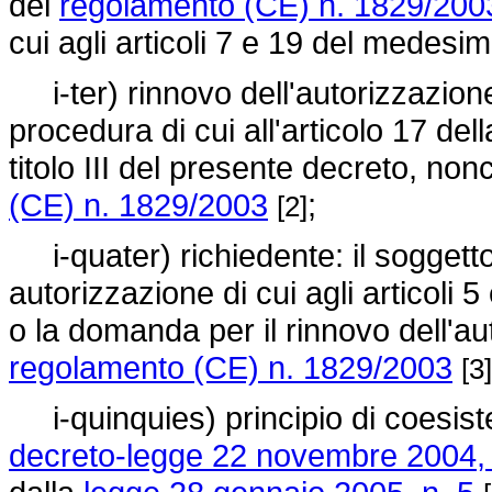
del
regolamento (CE) n. 1829/200
cui agli articoli 7 e 19 del medes
i-ter) rinnovo dell'autorizzazione
procedura di cui all'articolo 17 del
titolo III del presente decreto, non
(CE) n. 1829/2003
;
[2]
i-quater) richiedente: il soggett
autorizzazione di cui agli articoli 5
o la domanda per il rinnovo dell'aut
regolamento (CE) n. 1829/2003
[3]
i-quinquies) principio di coesistenz
decreto-legge 22 novembre 2004, 