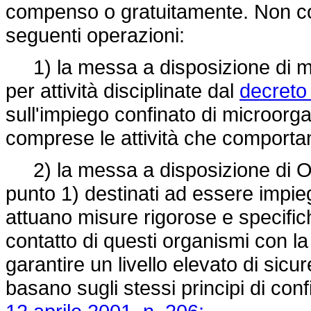
compenso o gratuitamente. Non co
seguenti operazioni:
1) la messa a disposizione di mi
per attività disciplinate dal
decreto 
sull'impiego confinato di microorga
comprese le attività che comportano
2) la messa a disposizione di OGM
punto 1) destinati ad essere impiega
attuano misure rigorose e specifich
contatto di questi organismi con l
garantire un livello elevato di sicur
basano sugli stessi principi di conf