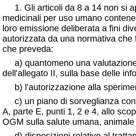
1. Gli articoli da 8 a 14 non si a
medicinali per uso umano contenen
loro emissione deliberata a fini di
autorizzata da una normativa che f
che preveda:
a) quantomeno una valutazione sp
dell'allegato II, sulla base delle inf
b) l'autorizzazione alla sperime
c) un piano di sorveglianza confo
A, parte E, punti 1, 2 e 4, allo scopo
OGM sulla salute umana, animale 
d) disposizioni relative al tratta