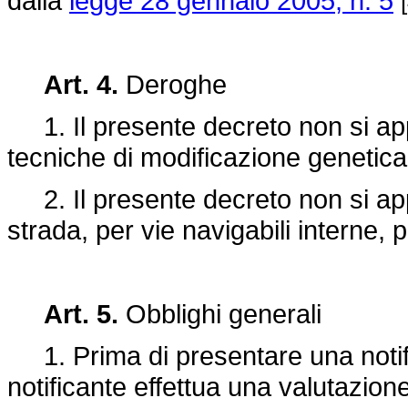
dalla
legge 28 gennaio 2005, n. 5
Art. 4.
Deroghe
1. Il presente decreto non si appl
tecniche di modificazione genetica d
2. Il presente decreto non si app
strada, per vie navigabili interne,
Art. 5.
Obblighi generali
1. Prima di presentare una notifica a
notificante effettua una valutazio