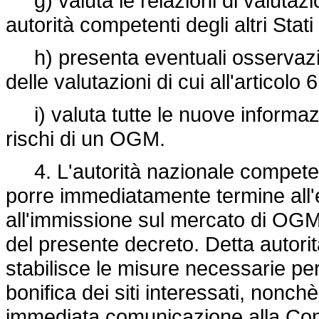
g) valuta le relazioni di valutazi
autorità competenti degli altri St
h) presenta eventuali osservazio
delle valutazioni di cui all'articolo
i) valuta tutte le nuove informaz
rischi di un OGM.
4. L'autorità nazionale competen
porre immediatamente termine all'
all'immissione sul mercato di OGM 
del presente decreto. Detta autorità
stabilisce le misure necessarie per 
bonifica dei siti interessati, nonchè
immediata comunicazione alla Com