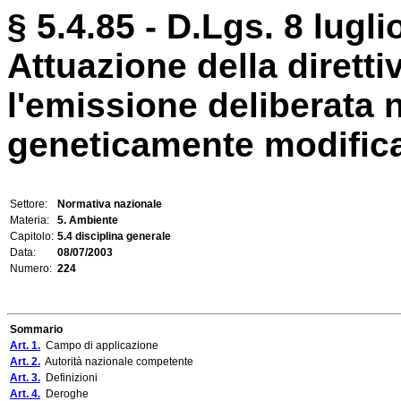
§ 5.4.85 - D.Lgs. 8 lugli
Attuazione della dirett
l'emissione deliberata 
geneticamente modifica
Settore:
Normativa nazionale
Materia:
5. Ambiente
Capitolo:
5.4 disciplina generale
Data:
08/07/2003
Numero:
224
Sommario
Art. 1.
Campo di applicazione
Art. 2.
Autorità nazionale competente
Art. 3.
Definizioni
Art. 4.
Deroghe