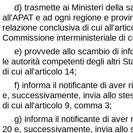
d) trasmette ai Ministeri della salu
all'APAT e ad ogni regione e provi
relazione conclusiva di cui all'arti
Commissione interministeriale di cui
e) provvede allo scambio di inf
le autorità competenti degli altri S
di cui all'articolo 14;
f) informa il notificante di aver ric
e, successivamente, invia allo ste
di cui all'articolo 9, comma 3;
g) informa il notificante di aver ric
20 e, successivamente, invia allo s