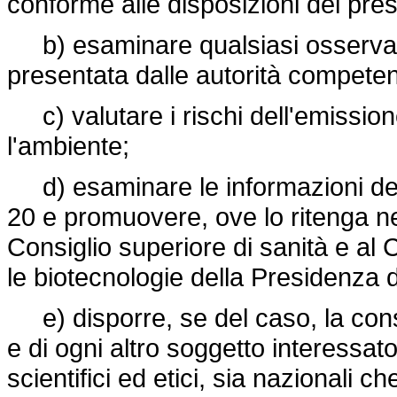
conforme alle disposizioni del pre
b) esaminare qualsiasi osservazi
presentata dalle autorità competent
c) valutare i rischi dell'emission
l'ambiente;
d) esaminare le informazioni del no
20 e promuovere, ove lo ritenga nec
Consiglio superiore di sanità e al
le biotecnologie della Presidenza de
e) disporre, se del caso, la consul
e di ogni altro soggetto interessato
scientifici ed etici, sia nazionali c