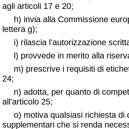
agli articoli 17 e 20;
h) invia alla Commissione europea
lettera g);
i) rilascia l'autorizzazione scritta 
l) provvede in merito alla riservat
m) prescrive i requisiti di etichett
24;
n) adotta, per quanto di competen
all'articolo 25;
o) motiva qualsiasi richiesta di 
supplementari che si renda necessar