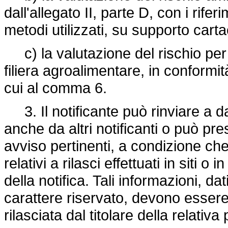
dall'allegato II, parte D, con i rifer
metodi utilizzati, su supporto cart
c) la valutazione del rischio per l
filiera agroalimentare, in conformità
cui al comma 6.
3. Il notificante può rinviare a dat
anche da altri notificanti o può pre
avviso pertinenti, a condizione che t
relativi a rilasci effettuati in siti o
della notifica. Tali informazioni, dati
carattere riservato, devono esser
rilasciata dal titolare della relativa 