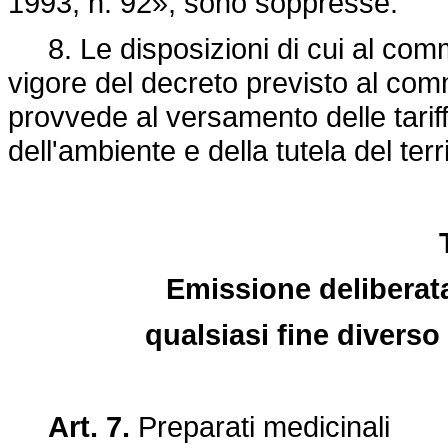
1993, n. 92»,
sono soppresse.
8. Le disposizioni di cui al comma
vigore del decreto previsto al comm
provvede al versamento delle tariffe
dell'ambiente e della tutela del terri
Emissione deliberat
qualsiasi fine divers
Art. 7.
Preparati medicinali