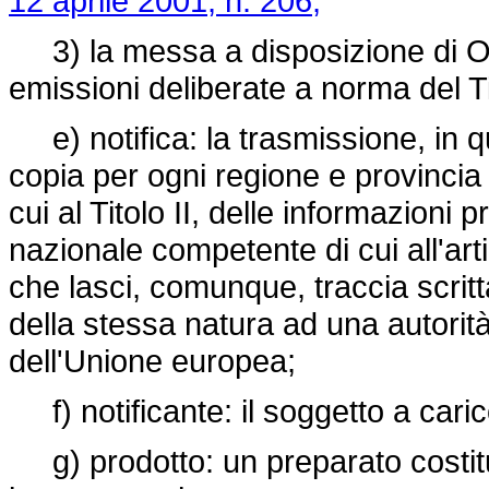
12 aprile 2001, n. 206;
3) la messa a disposizione di OG
emissioni deliberate a norma del Ti
e) notifica: la trasmissione, in q
copia per ogni regione e provincia
cui al Titolo II, delle informazioni 
nazionale competente di cui all'art
che lasci, comunque, traccia scritt
della stessa natura ad una autori
dell'Unione europea;
f) notificante: il soggetto a caric
g) prodotto: un preparato costit