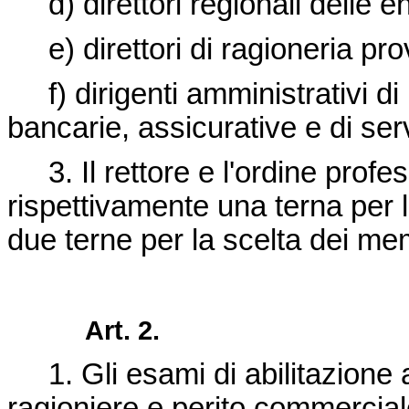
d) direttori regionali delle en
e) direttori di ragioneria prov
f) dirigenti amministrativi di 
bancarie, assicurative e di serv
3. Il rettore e l'ordine profes
rispettivamente una terna per 
due terne per la scelta dei me
Art. 2.
1. Gli esami di abilitazione al
ragioniere e perito commercial