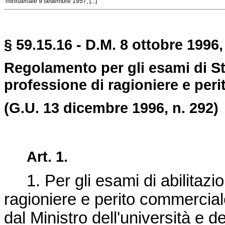
ministeriale 9 settembre 1957, [...]
§ 59.15.16 - D.M. 8 ottobre 1996,
Regolamento per gli esami di Stat
professione di ragioniere e per
(G.U. 13 dicembre 1996, n. 292)
Art. 1.
1. Per gli esami di abilitazion
ragioniere e perito commerci
dal Ministro dell'università e de