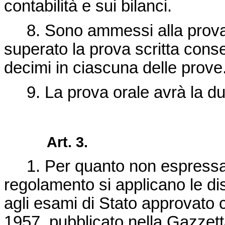
contabilità e sui bilanci.
8. Sono ammessi alla prova o
superato la prova scritta cons
decimi in ciascuna delle prove
9. La prova orale avrà la dur
Art. 3.
1. Per quanto non espressam
regolamento si applicano le di
agli esami di Stato approvato 
1957, pubblicato nella Gazzett