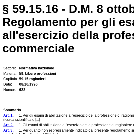
§ 59.15.16 - D.M. 8 otto
Regolamento per gli esa
all'esercizio della prof
commerciale
Settore:
Normativa nazionale
Materia:
59. Libere professioni
Capitolo:
59.15 ragionieri
Data:
08/10/1996
Numero:
622
Sommario
Art. 1.
1. Per gli esami di abilitazione all'esercizio della professione di ragion
ricerca scientifica e [...]
Art. 2.
1. Gli esami di abilitazione all'esercizio della professione di ragioniere
Art. 3.
1. Per quanto non espressamente indicato dal presente regolamento si ap