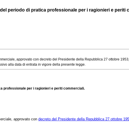
 del periodo di pratica professionale per i ragionieri e periti
mmerciale, approvato con decreto del Presidente della Repubblica 27 ottobre 1953, 
sivo alla data di entrata in vigore della presente legge.
ica professionale per i ragionieri e periti commerciali.
merciale, approvato con
decreto del Presidente della Repubblica 27 ottobre 19