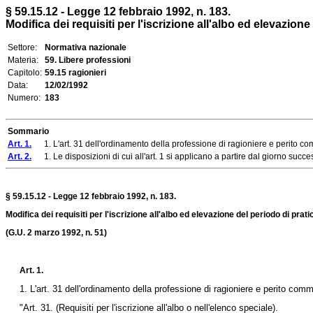
§ 59.15.12 - Legge 12 febbraio 1992, n. 183.
Modifica dei requisiti per l'iscrizione all'albo ed elevazione
Settore:
Normativa nazionale
Materia:
59. Libere professioni
Capitolo:
59.15 ragionieri
Data:
12/02/1992
Numero:
183
Sommario
Art. 1.
1. L'art. 31 dell'ordinamento della professione di ragioniere e perito co
Art. 2.
1. Le disposizioni di cui all'art. 1 si applicano a partire dal giorno succes
§ 59.15.12 - Legge 12 febbraio 1992, n. 183.
Modifica dei requisiti per l'iscrizione all'albo ed elevazione del periodo di prat
(G.U. 2 marzo 1992, n. 51)
Art. 1.
1. L'art. 31 dell'ordinamento della professione di ragioniere e perito com
"Art. 31. (Requisiti per l'iscrizione all'albo o nell'elenco speciale).