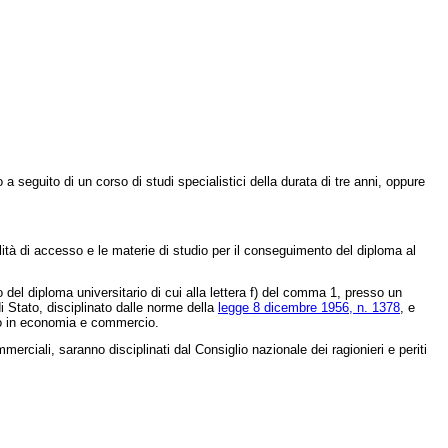
seguito di un corso di studi specialistici della durata di tre anni, oppure
alità di accesso e le materie di studio per il conseguimento del diploma al
 del diploma universitario di cui alla lettera f) del comma 1, presso un
i Stato, disciplinato dalle norme della
legge 8 dicembre 1956, n. 1378
, e
a o in economia e commercio.
merciali, saranno disciplinati dal Consiglio nazionale dei ragionieri e periti