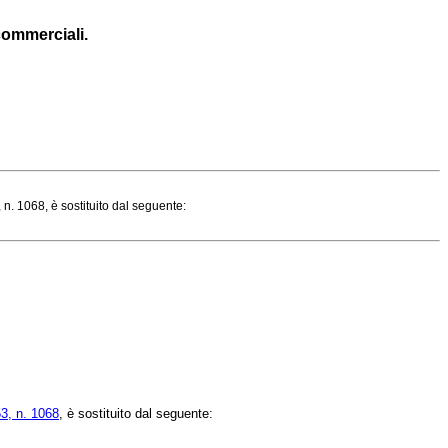
 commerciali.
n. 1068, è sostituito dal seguente:
53, n. 1068
, è sostituito dal seguente: