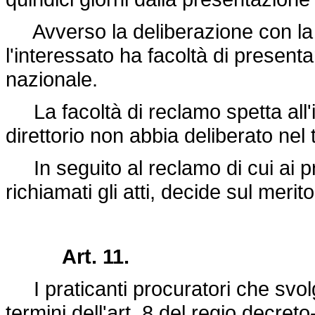
Avverso la deliberazione con la qu
l'interessato ha facoltà di presenta
nazionale.
La facoltà di reclamo spetta all'
direttorio non abbia deliberato nel 
In seguito al reclamo di cui ai pr
richiamati gli atti, decide sul merit
Art. 11.
I praticanti procuratori che svolgo
termini dell'art. 8 del regio
decreto