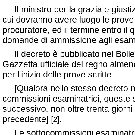
Il ministro per la grazia e giustizi
cui dovranno avere luogo le prove 
procuratore, ed il termine entro i
domande di ammissione agli esam
Il decreto è pubblicato nel Bollett
Gazzetta ufficiale del regno almeno
per l'inizio delle prove scritte.
[Qualora nello stesso decreto no
commissioni esaminatrici, queste
successivo, non oltre trenta giorni
precedente]
.
[2]
Le sottocommissioni esaminatrici