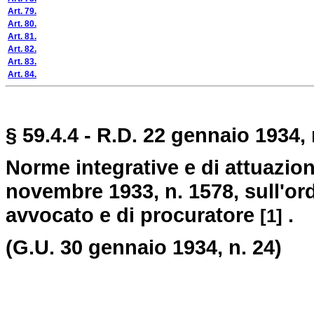
Art. 79.
Art. 80.
Art. 81.
Art. 82.
Art. 83.
Art. 84.
§ 59.4.4 - R.D. 22 gennaio 1934, 
Norme integrative e di attuazio
novembre 1933, n. 1578, sull'or
avvocato e di procuratore
.
[1]
(G.U. 30 gennaio 1934, n. 24)