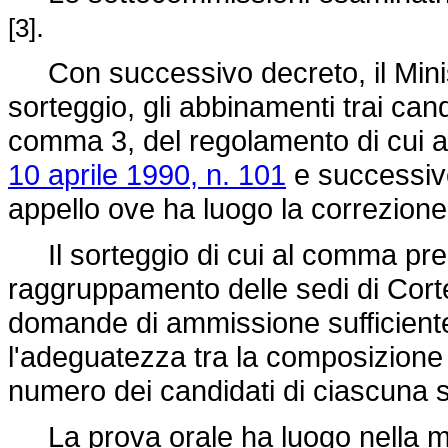
.
[3]
Con successivo decreto, il Minist
sorteggio, gli abbinamenti trai candi
comma 3, del regolamento di cui 
10 aprile 1990, n. 101
e successive
appello ove ha luogo la correzione 
Il sorteggio di cui al comma prec
raggruppamento delle sedi di Cort
domande di ammissione sufficiente
l'adeguatezza tra la composizione
numero dei candidati di ciascuna
La prova orale ha luogo nella me