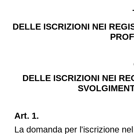
DELLE ISCRIZIONI NEI REGI
PROF
DELLE ISCRIZIONI NEI RE
SVOLGIMENT
Art. 1.
La domanda per l'iscrizione nel re