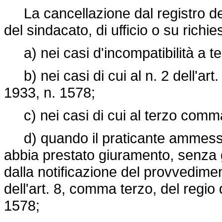
La cancellazione dal registro dei 
del sindacato, di ufficio o su richi
a) nei casi d'incompatibilità a ter
b) nei casi di cui al n. 2 dell'art
1933, n. 1578;
c) nei casi di cui al terzo comma 
d) quando il praticante ammesso a
abbia prestato giuramento, senza gi
dalla notificazione del provvedime
dell'art. 8, comma terzo, del regio
1578;