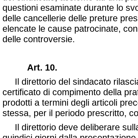
questioni esaminate durante lo svol
delle cancellerie delle preture pres
elencate le cause patrocinate, con l
delle controversie.
Art. 10.
Il direttorio del sindacato rilascia
certificato di compimento della pr
prodotti a termini degli articoli pre
stessa, per il periodo prescritto, co
Il direttorio deve deliberare sulla
quindici giorni dalla presentazione