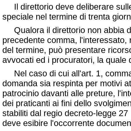
Il direttorio deve deliberare sull
speciale nel termine di trenta gior
Qualora il direttorio non abbia del
precedente comma, l'interessato, n
del termine, può presentare ricors
avvocati ed i procuratori, la quale 
Nel caso di cui all'art. 1, comma
domanda sia respinta per motivi at
patrocinio davanti alle preture, l'i
dei praticanti ai fini dello svolgime
stabiliti dal regio
decreto-legge 27
deve esibire l'occorrente documen