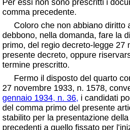
Per essi non sono prescritti i docu
comma precedente.
Coloro che non abbiano diritto al
debbono, nella domanda, fare la di
primo, del regio
decreto-legge 27 
presente decreto, oppure riservars
termine prescritto.
Fermo il disposto del quarto com
27 novembre 1933, n. 1578,
conver
gennaio 1934, n. 36,
i candidati pos
del comma primo del presente arti
stabilito per la presentazione dell
precedenti a quello fissato per l'ini