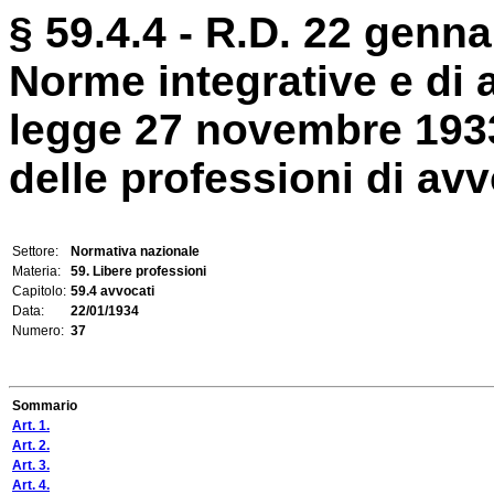
§ 59.4.4 - R.D. 22 genna
Norme integrative e di 
legge 27 novembre 1933
delle professioni di avv
Settore:
Normativa nazionale
Materia:
59. Libere professioni
Capitolo:
59.4 avvocati
Data:
22/01/1934
Numero:
37
Sommario
Art. 1.
Art. 2.
Art. 3.
Art. 4.