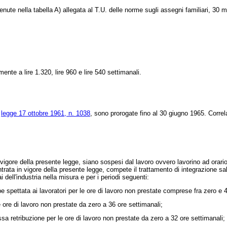
ute nella tabella A) allegata al T.U. delle norme sugli assegni familiari, 30 
te a lire 1.320, lire 960 e lire 540 settimanali.
a
legge 17 ottobre 1961, n. 1038
, sono prorogate fino al 30 giugno 1965. Correl
 vigore della presente legge, siano sospesi dal lavoro ovvero lavorino ad orari
trata in vigore della presente legge, compete il trattamento di integrazione salar
 dell'industria nella misura e per i periodi seguenti:
 spettata ai lavoratori per le ore di lavoro non prestate comprese fra zero e 4
 ore di lavoro non prestate da zero a 36 ore settimanali;
a retribuzione per le ore di lavoro non prestate da zero a 32 ore settimanali;