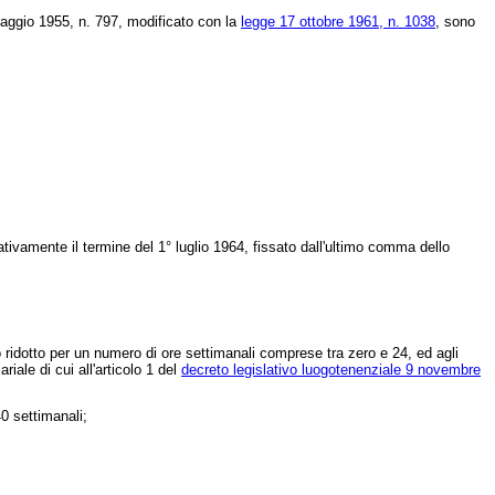
maggio 1955, n. 797, modificato con la
legge 17 ottobre 1961, n. 1038
, sono
ativamente il termine del 1° luglio 1964, fissato dall'ultimo comma dello
o ridotto per un numero di ore settimanali comprese tra zero e 24, ed agli
iale di cui all'articolo 1 del
decreto legislativo luogotenenziale 9 novembre
0 settimanali;