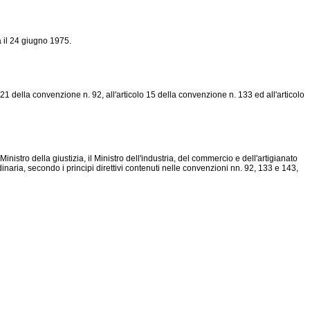
a il 24 giugno 1975.
21 della convenzione n. 92, all'articolo 15 della convenzione n. 133 ed all'articolo
istro della giustizia, il Ministro dell'industria, del commercio e dell'artigianato
inaria, secondo i principi direttivi contenuti nelle convenzioni nn. 92, 133 e 143,