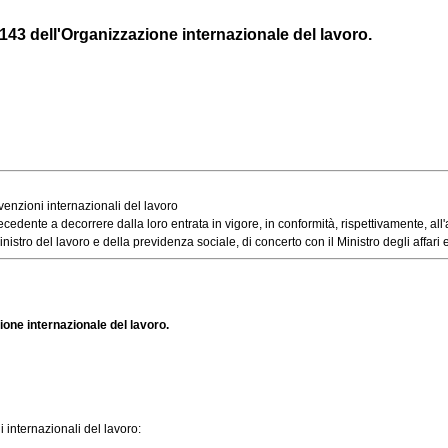
143 dell'Organizzazione internazionale del lavoro.
enzioni internazionali del lavoro
dente a decorrere dalla loro entrata in vigore, in conformità, rispettivamente, all'ar
el lavoro e della previdenza sociale, di concerto con il Ministro degli affari esteri,
one internazionale del lavoro.
 internazionali del lavoro: