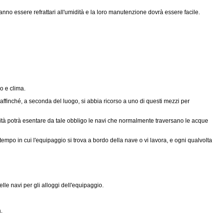
ranno essere refrattari all'umidità e la loro manutenzione dovrà essere facile.
o e clima.
 affinché, a seconda del luogo, si abbia ricorso a uno di questi mezzi per
orità potrà esentare da tale obbligo le navi che normalmente traversano le acque
tempo in cui l'equipaggio si trova a bordo della nave o vi lavora, e ogni qualvolta
le navi per gli alloggi dell'equipaggio.
.