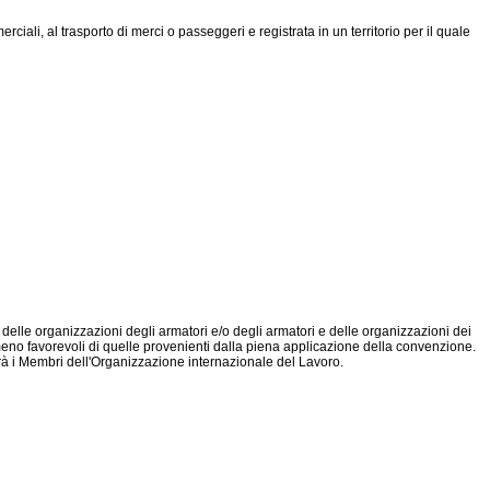
li, al trasporto di merci o passeggeri e registrata in un territorio per il quale
 delle organizzazioni degli armatori e/o degli armatori e delle organizzazioni dei
meno favorevoli di quelle provenienti dalla piena applicazione della convenzione.
erà i Membri dell'Organizzazione internazionale del Lavoro.