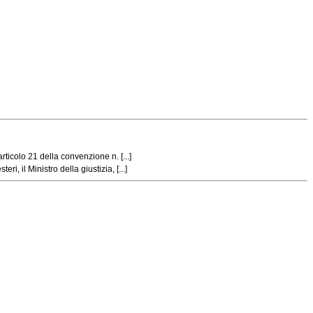
ticolo 21 della convenzione n. [...]
 il Ministro della giustizia, [...]