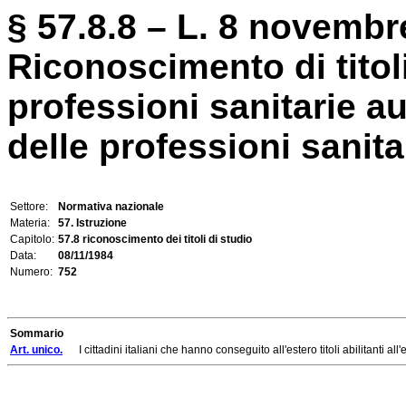
§ 57.8.8 – L. 8 novembr
Riconoscimento di titoli 
professioni sanitarie aus
delle professioni sanitari
Settore:
Normativa nazionale
Materia:
57. Istruzione
Capitolo:
57.8 riconoscimento dei titoli di studio
Data:
08/11/1984
Numero:
752
Sommario
Art. unico.
I cittadini italiani che hanno conseguito all'estero titoli abilitanti all'es